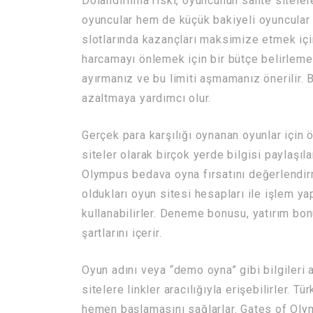
Dolandırılma riski, oyuncunun sahte sitele
oyuncular hem de küçük bakiyeli oyuncular b
slotlarında kazançları maksimize etmek için
harcamayı önlemek için bir bütçe belirlemeli
ayırmanız ve bu limiti aşmamanız önerilir. 
azaltmaya yardımcı olur.
Gerçek para karşılığı oynanan oyunlar için
siteler olarak birçok yerde bilgisi paylaşı
Olympus bedava oyna fırsatını değerlendir
oldukları oyun sitesi hesapları ile işlem ya
kullanabilirler. Deneme bonusu, yatırım bo
şartlarını içerir.
Oyun adını veya “demo oyna” gibi bilgileri
sitelere linkler aracılığıyla erişebilirler. 
hemen başlamasını sağlarlar. Gates of Oly