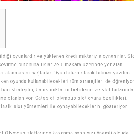
iği oyunlardır ve yüklenen kredi miktarıyla oynanırlar. Sl
virme butonuna tıklar ve 6 makara üzerinde yer alan
ıralanmasını sağlarlar. Oyun hilesi olarak bilinen yazılım
rken oyunda kullanabilecekleri tüm stratejileri de öğreniyor
üm stratejiler, bahis miktarını belirleme ve slot turlarında
e planlanıyor. Gates of olympus slot oyunu özellikleri,
klasik slot yöntemleri ile oynayabileceklerini gösteriyor.
of Olympus slotlarında kazanma şansınızı önemli ölçüde