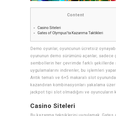
Content
Casino Siteleri
Gates of Olympus’ta Kazanma Taktikleri
Demo oyunlar, oyuncunun ücretsiz oynayabild
oyununun demo sürümünü açanlar, sadece çe
sembollerin her çevrimde farklı şekillerde s
uygulamalarını indirenler, bu işlemleri yapa
Antik temalı ve 6×5 makaralı slot oyununda t
kazandıran kombinasyonları yakalama üzerin
jackpot tipi slot olmadığını ve oyuncuların 
Casino Siteleri
Bu kazanma tekniklerini uygulamak, Gates 