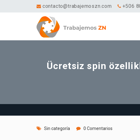
contacto@trabajemoszn.com
+506 8
Ücretsiz spin özelli
Sin categoría
0 Comentarios