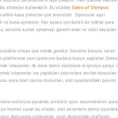
re düşmesi durumunda ortaya çıkabilir. Hem yüksek bakiyel
u stratejiyi kullanabilir. Bu yüzden
Gates of Olympus
 etkili kasa yönetimi çok önemlidir . Oyuncular aşırı
 ve buna uymalıdır. Her seans için belirli bir miktar para
Bu, sorumlu kumar oynamayı garanti eder ve olası kayıpları
 öncelikle siteye üye olmak gerekir. Deneme bonusu veren
lan platformlar yeni üyelerine bedava bonus sağlarlar. Gates
mek isteyenler, ilk önce demo sürümüne erişmeye çalışır. 
pmak isteyenler ise yaptıkları yatırımlara verilen bonusları
nusu veya özel casino bonusları, slot oyunlarındaki çevrim
 arama motoruna yazanlar, ücretsiz oyun seçeneklerini sun
Türkçe hizmet sunan bu siteler, slot severlerin demo oyunlara
mpus demosunu oynayanlar, oyun ekranındaki grafikleri,