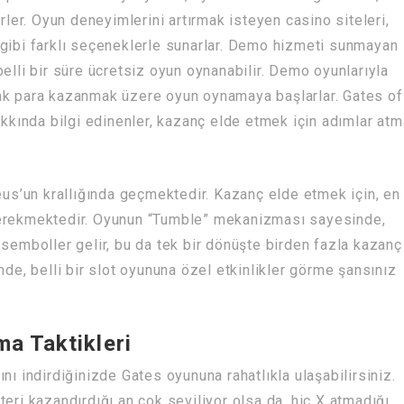
rler. Oyun deneyimlerini artırmak isteyen casino siteleri,
 gibi farklı seçeneklerle sunarlar. Demo hizmeti sunmayan
elli bir süre ücretsiz oyun oynanabilir. Demo oyunlarıyla
ak para kazanmak üzere oyun oynamaya başlarlar. Gates of
akkında bilgi edinenler, kazanç elde etmek için adımlar at
eus’un krallığında geçmektedir. Kazanç elde etmek için, en
gerekmektedir. Oyunun “Tumble” mekanizması sayesinde,
semboller gelir, bu da tek bir dönüşte birden fazla kazanç
nde, belli bir slot oyununa özel etkinlikler görme şansınız
a Taktikleri
nı indirdiğinizde Gates oyununa rahatlıkla ulaşabilirsiniz.
eri kazandırdığı an çok seviliyor olsa da, hiç X atmadığı