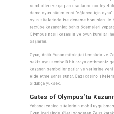
sembolleri ve çarpan oranlarını inceleyebili
demo oyun sürümlerini “eğlence için oyna”
oyun sitelerinde ise deneme bonusları ile b
tecrübe kazananlar, bahis ödemeleri yapar
Olympus nasıl kazanılır ve oyun kuralları h
başlarlar.
Oyun, Antik Yunan mitolojisi temalıdır ve Z
sekiz aynı sembolü bir araya getirmeniz 
kazanan semboller patlar ve yerlerine yeni 
elde etme şansı sunar. Bazı casino siteleri
oldukça yüksek.
Gates of Olympus’ta Kazanm
Yabancı casino sitelerinin mobil uygulaması
Oyun içerisinde X’leri gönderen Zeus karakt