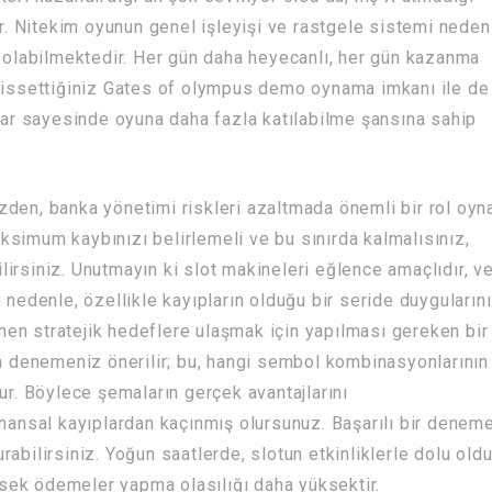
ur. Nitekim oyunun genel işleyişi ve rastgele sistemi neden
labilmektedir. Her gün daha heyecanlı, her gün kazanma
 hissettiğiniz Gates of olympus demo oynama imkanı ile de
slar sayesinde oyuna daha fazla katılabilme şansına sahip
den, banka yönetimi riskleri azaltmada önemli bir rol oyna
simum kaybınızı belirlemeli ve bu sınırda kalmalısınız,
irsiniz. Unutmayın ki slot makineleri eğlence amaçlıdır, v
 nedenle, özellikle kayıpların olduğu bir seride duygularını
enen stratejik hedeflere ulaşmak için yapılması gereken bir
da denemeniz önerilir; bu, hangi sembol kombinasyonlarının
ur. Böylece şemaların gerçek avantajlarını
inansal kayıplardan kaçınmış olursunuz. Başarılı bir denem
abilirsiniz. Yoğun saatlerde, slotun etkinliklerle dolu old
ek ödemeler yapma olasılığı daha yüksektir.