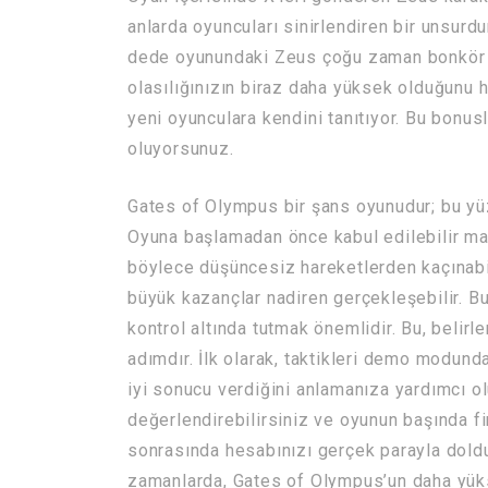
anlarda oyuncuları sinirlendiren bir unsurd
dede oyunundaki Zeus çoğu zaman bonkör o
olasılığınızın biraz daha yüksek olduğunu
yeni oyunculara kendini tanıtıyor. Bu bonu
oluyorsunuz.
Gates of Olympus bir şans oyunudur; bu yüz
Oyuna başlamadan önce kabul edilebilir mak
böylece düşüncesiz hareketlerden kaçınabil
büyük kazançlar nadiren gerçekleşebilir. Bu
kontrol altında tutmak önemlidir. Bu, belirl
adımdır. İlk olarak, taktikleri demo modun
iyi sonucu verdiğini anlamanıza yardımcı ol
değerlendirebilirsiniz ve oyunun başında f
sonrasında hesabınızı gerçek parayla doldur
zamanlarda, Gates of Olympus’un daha yüks