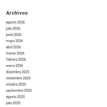
Archivos
agosto 2026
julio 2026
junio 2026
mayo 2026
abril 2026
marzo 2026
febrero 2026
enero 2026
diciembre 2025
noviembre 2025
octubre 2025
septiembre 2025
agosto 2025
julio 2025