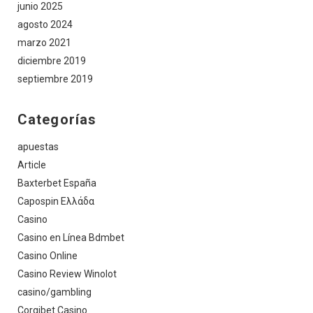
junio 2025
agosto 2024
marzo 2021
diciembre 2019
septiembre 2019
Categorías
apuestas
Article
Baxterbet España
Capospin Ελλάδα
Casino
Casino en Línea Bdmbet
Casino Online
Casino Review Winolot
casino/gambling
Corgibet Casino