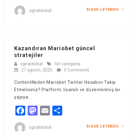
SIGUE LEYENDO
sgiraldoleal
Kazandıran Mariobet güncel
stratejiler
sgiraldoleal
Sin categoría
27 agosto, 2025
0 Comments
ContentNeden Mariobet Twitter Hesabını Takip
Etmelisiniz? Platform, lisanslı ve düzenlenmiş bir
yapıya…
Facebook
Mastodon
Email
Compartir
SIGUE LEYENDO
sgiraldoleal