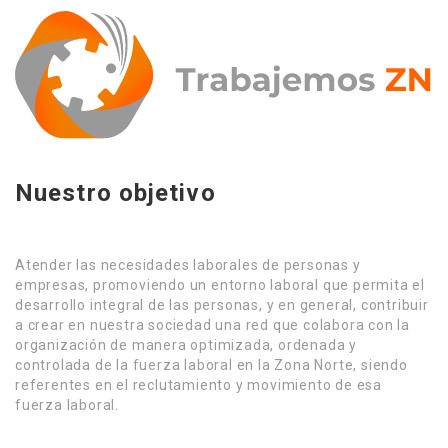
Nuestro objetivo
Atender las necesidades laborales de personas y
empresas, promoviendo un entorno laboral que permita el
desarrollo integral de las personas, y en general, contribuir
a crear en nuestra sociedad una red que colabora con la
organización de manera optimizada, ordenada y
controlada de la fuerza laboral en la Zona Norte, siendo
referentes en el reclutamiento y movimiento de esa
fuerza laboral.