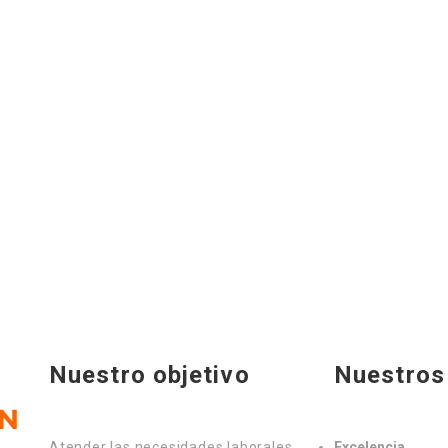
Nuestro objetivo
Nuestros 
Atender las necesidades laborales
Excelencia