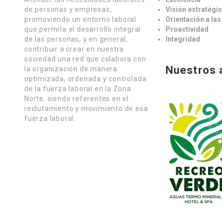
de personas y empresas,
Visión estratégi
promoviendo un entorno laboral
Orientación a la
que permita el desarrollo integral
Proactividad
de las personas, y en general,
Integridad
contribuir a crear en nuestra
sociedad una red que colabora con
Nuestros 
la organización de manera
optimizada, ordenada y controlada
de la fuerza laboral en la Zona
Norte, siendo referentes en el
reclutamiento y movimiento de esa
fuerza laboral.