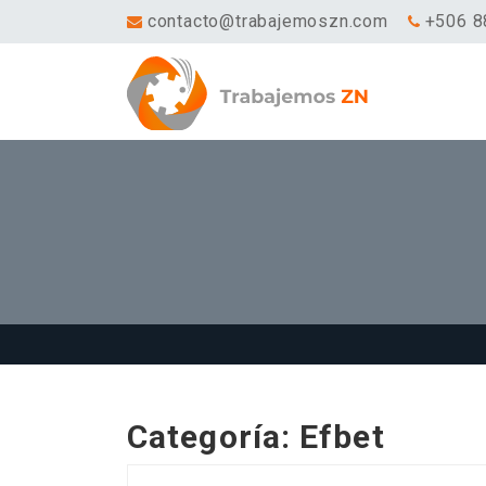
contacto@trabajemoszn.com
+506 8
Categoría:
Efbet