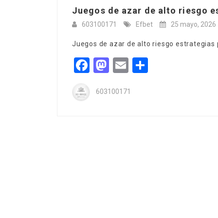
Juegos de azar de alto riesgo es
603100171
Efbet
25 mayo, 2026
Juegos de azar de alto riesgo estrategias
Facebook
Mastodon
Email
Compartir
603100171