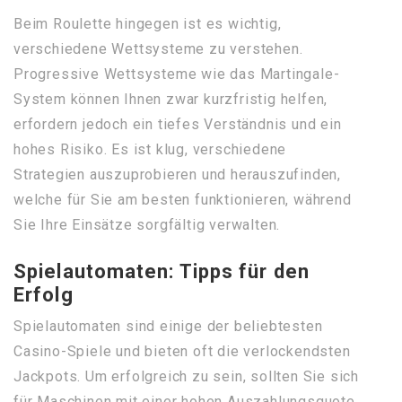
Beim Roulette hingegen ist es wichtig,
verschiedene Wettsysteme zu verstehen.
Progressive Wettsysteme wie das Martingale-
System können Ihnen zwar kurzfristig helfen,
erfordern jedoch ein tiefes Verständnis und ein
hohes Risiko. Es ist klug, verschiedene
Strategien auszuprobieren und herauszufinden,
welche für Sie am besten funktionieren, während
Sie Ihre Einsätze sorgfältig verwalten.
Spielautomaten: Tipps für den
Erfolg
Spielautomaten sind einige der beliebtesten
Casino-Spiele und bieten oft die verlockendsten
Jackpots. Um erfolgreich zu sein, sollten Sie sich
für Maschinen mit einer hohen Auszahlungsquote