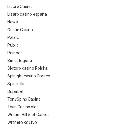
Lizaro Casino
Lizaro casino españa
News
Online Casino
Pablic
Public
Rainbet
Sin categoría
Slotoro casino Polska
Spinight casino Greece
Spinmills
Supabet
TonySpins Casino
Twin Casino slot
William Hill Slot Games
Winhero καζίνο