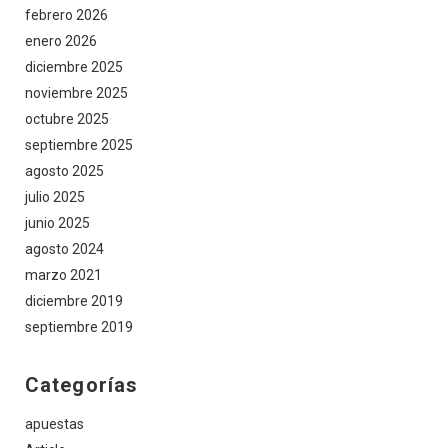
febrero 2026
enero 2026
diciembre 2025
noviembre 2025
octubre 2025
septiembre 2025
agosto 2025
julio 2025
junio 2025
agosto 2024
marzo 2021
diciembre 2019
septiembre 2019
Categorías
apuestas