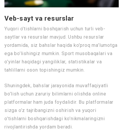
Veb-sayt va resurslar
Yuqori o’tishlarni boshqarish uchun turli veb-
saytlar va resurslar mavjud. Ushbu resurslar
yordamida, siz bahslar haqida ko’proq ma’lumotga
ega bo’lishingiz mumkin. Sport musobaqalari va
o’yinlar haqidagi yangiliklar, statistikalar va
tahlillarni oson topishingiz mumkin.
Shuningdek, bahslar jarayonida muvaffaqiyatli
bo’lish uchun zaruriy bilimlarni olishda online
platformalar ham juda foydalidir. Bu platformalar
sizga o’z tajribangizni oshirish va yuqori
o’tishlarni boshqarishdagi ko’nikmalaringizni
rivojlantirishda yordam beradi.