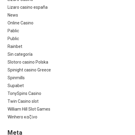
Lizaro casino españa
News
Online Casino
Pablic
Public
Rainbet
Sin categoría
Slotoro casino Polska
Spinight casino Greece
Spinmills
Supabet
TonySpins Casino
Twin Casino slot
William Hill Slot Games
Winhero καζίνο
Meta