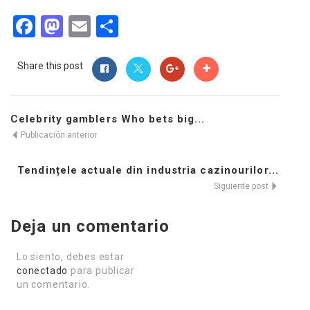
Facebook
Mastodon
Email
Compartir
Share this post
Celebrity gamblers Who bets big...
Publicación anterior
Tendințele actuale din industria cazinourilor...
Siguiente post
Deja un comentario
Lo siento, debes estar
conectado
para publicar
un comentario.