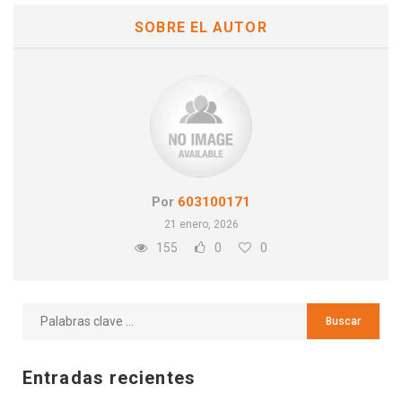
SOBRE EL AUTOR
Por
603100171
21 enero, 2026
155
0
0
Entradas recientes