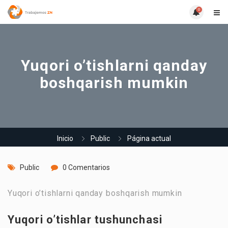
0
Yuqori o’tishlarni qanday
boshqarish mumkin
Inicio
Public
Página actual
Public
0 Comentarios
Yuqori o’tishlarni qanday boshqarish mumkin
Yuqori o’tishlar tushunchasi