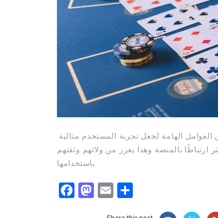
 العوامل الهامة لجعل تجربة المستخدم مثالية.
 ارتباطًا بالمنصة وهذا يعزز من ولائهم وثقتهم
باستخدامها.
Facebook
Mastodon
Email
Compartir