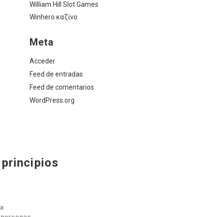
William Hill Slot Games
Winhero καζίνο
Meta
Acceder
Feed de entradas
Feed de comentarios
WordPress.org
principios
ca