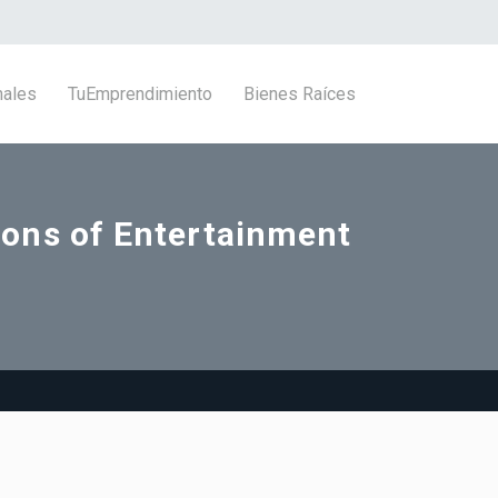
nales
TuEmprendimiento
Bienes Raíces
ons of Entertainment