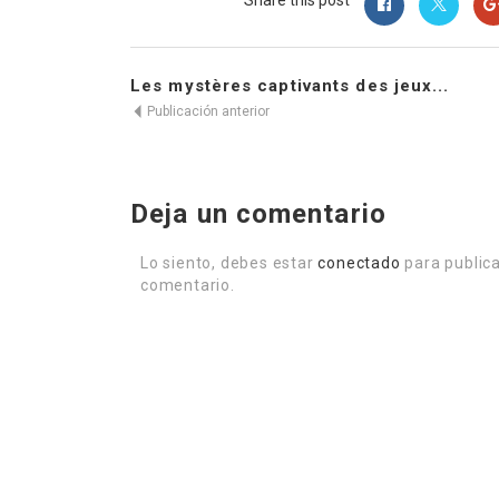
Share this post
Les mystères captivants des jeux...
Publicación anterior
Deja un comentario
Lo siento, debes estar
conectado
para publica
comentario.