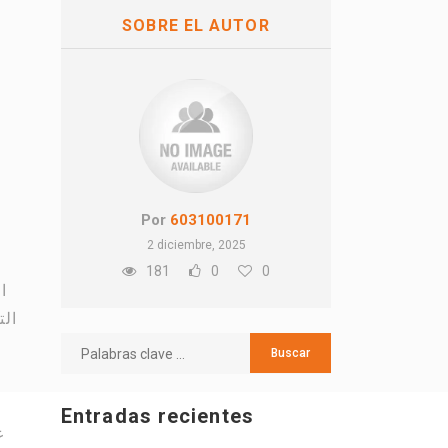
SOBRE EL AUTOR
Por
603100171
2 diciembre, 2025
181
0
0
ا
Entradas recientes
ع