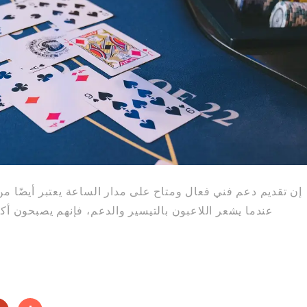
إن تقديم دعم فني فعال ومتاح على مدار الساعة يعتبر أيضًا من
عندما يشعر اللاعبون بالتيسير والدعم، فإنهم يصبحون أكثر