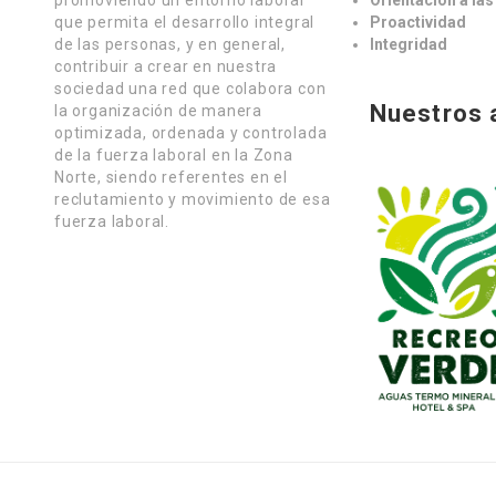
promoviendo un entorno laboral
Orientación a la
que permita el desarrollo integral
Proactividad
de las personas, y en general,
Integridad
contribuir a crear en nuestra
sociedad una red que colabora con
Nuestros 
la organización de manera
optimizada, ordenada y controlada
de la fuerza laboral en la Zona
Norte, siendo referentes en el
reclutamiento y movimiento de esa
fuerza laboral.