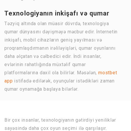
Texnologiyanın inkişafı və qumar
Təzyiq altında olan müasir dövrdə, texnologiya
qumar dünyasını dəyişməyə məcbur edir. İnternetin
inkişafı, mobil cihazların geniş yayılması və
proqramlaşdırmanın irəliləyişləri, qumar oyunlarını
daha əlçatan və cəlbedici edir. İndi insanlar,
evlərinin rahatlığında müxtəlif qumar
platformalarına daxil ola bilirlər. Məsələn,
mostbet
app
istifadə edilərək, oyunçular istədikləri zaman
qumar oynamağa başlaya bilərlər.
Bir çox insanlar, texnologiyanın gətirdiyi yeniliklər
sayəsində daha çox oyun seçimi ilə qarşılaşır.