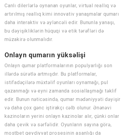
Canlı dilerlərlə oynanan oyunlar, virtual reallıq və
artırılmış reallıq kimi innovativ yanaşmalar qumarı
daha interaktiv və əyləncəli edir. Bununla yanaşı,
bu dəyişikliklərin hüquqi və etik tərəfləri də
müzakirə olunmalıdır.
Onlayn qumarın yüksəlişi
Onlayn qumar platformalarının populyarlığı son
illərdə sürətlə artmışdır. Bu platformalar,
istifadəçilərə müxtəlif oyunları oynamağı, pul
qazanmağı və eyni zamanda sosiallaşmağı təklif
edir. Bunun nəticəsində, qumar mədəniyyəti dəyişir
və daha çox gənc iştirakçı cəlb olunur. Ənənəvi
kazinoların yerini onlayn kazinolar alır, çünki onlar
daha çevik və sərfəlidir. Oyunların sayına görə,
mostbet qeydiyyat prosesinin asanlığı da