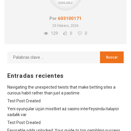
Por
603100171
25 febrero, 2026
129
0
0
Entradas recientes
Navigating the unexpected twists that make betting sites a
curious habit rather than just a pastime
Test Post Created
Yeni oyunçular üçün mostbet az casino interfeysində itələyici
sadəlik var
Test Post Created
Favorable odds unlocked: Your guide to top gambling success