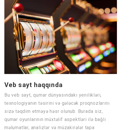
Veb sayt haqqında
Bu veb sayt, qumar dünyasındakı yenilikləri,
texnologiyanın təsirini və gələcək proqnozlarını
sizə təqdim etməyə həsr olunub. Burada siz,
qumar oyunlarının müxtəlif aspektləri ilə bağlı
məlumatlar, analizlər və müzakirələr tapa