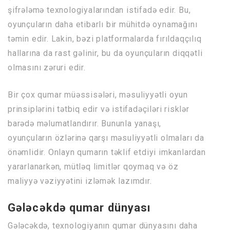
şifrələmə texnologiyalarından istifadə edir. Bu,
oyunçuların daha etibarlı bir mühitdə oynamağını
təmin edir. Lakin, bəzi platformalarda fırıldaqçılıq
hallarına da rast gəlinir, bu da oyunçuların diqqətli
olmasını zəruri edir.
Bir çox qumar müəssisələri, məsuliyyətli oyun
prinsiplərini tətbiq edir və istifadəçiləri risklər
barədə məlumatlandırır. Bununla yanaşı,
oyunçuların özlərinə qarşı məsuliyyətli olmaları da
önəmlidir. Onlayn qumarın təklif etdiyi imkanlardan
yararlanarkən, mütləq limitlər qoymaq və öz
maliyyə vəziyyətini izləmək lazımdır.
Gələcəkdə qumar dünyası
Gələcəkdə, texnologiyanın qumar dünyasını daha