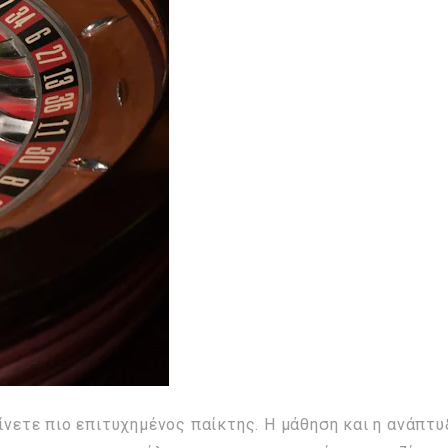
ίνετε πιο επιτυχημένος παίκτης. Η μάθηση και η ανάπτυ