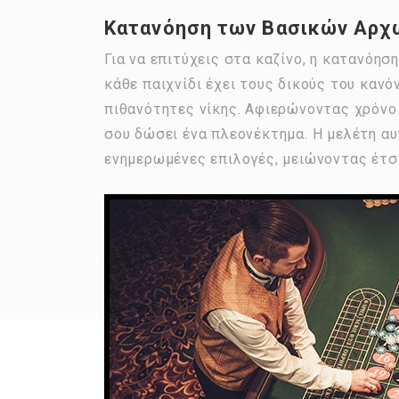
Κατανόηση των Βασικών Αρχ
Για να επιτύχεις στα καζίνο, η κατανόη
κάθε παιχνίδι έχει τους δικούς του κανό
πιθανότητες νίκης. Αφιερώνοντας χρόνο 
σου δώσει ένα πλεονέκτημα. Η μελέτη αυ
ενημερωμένες επιλογές, μειώνοντας έτσ