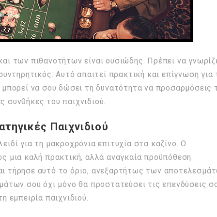
και των πιθανοτήτων είναι ουσιώδης. Πρέπει να γνωρίζ
 συντηρητικός. Αυτό απαιτεί πρακτική και επίγνωση για 
υ μπορεί να σου δώσει τη δυνατότητα να προσαρμόσεις 
ς συνθήκες του παιχνιδιού.
ατηγικές Παιχνιδιού
ειδί για τη μακροχρόνια επιτυχία στα καζίνο. Ο
ώς μια καλή πρακτική, αλλά αναγκαία προϋπόθεση.
αι τήρησε αυτό το όριο, ανεξαρτήτως των αποτελεσμά
ημάτων σου όχι μόνο θα προστατεύσει τις επενδύσεις σο
τη εμπειρία παιχνιδιού.