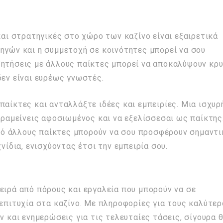
και στρατηγικές στο χώρο των καζίνο είναι εξαιρετικά
ηγών και η συμμετοχή σε κοινότητες μπορεί να σου
ητήσεις με άλλους παίκτες μπορεί να αποκαλύψουν κρ
εν είναι ευρέως γνωστές.
αίκτες και ανταλλάξτε ιδέες και εμπειρίες. Μια ισχυρ
αραμείνεις αφοσιωμένος και να εξελίσσεσαι ως παίκτης
από άλλους παίκτες μπορούν να σου προσφέρουν σημαντι
νίδια, ενισχύοντας έτσι την εμπειρία σου.
ειρά από πόρους και εργαλεία που μπορούν να σε
επιτυχία στα καζίνο. Με πληροφορίες για τους καλύτε
ν και ενημερώσεις για τις τελευταίες τάσεις, σίγουρα 