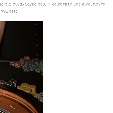
ις τις συναλλαγές σου. Η κοινότητά μας είναι πάντα
 γνώσεις.