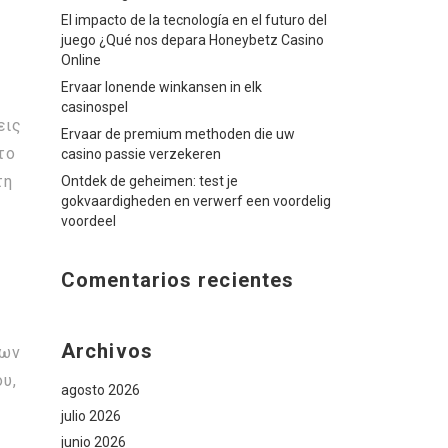
El impacto de la tecnología en el futuro del
juego ¿Qué nos depara Honeybetz Casino
Online
Ervaar lonende winkansen in elk
casinospel
εις
Ervaar de premium methoden die uw
το
casino passie verzekeren
τη
Ontdek de geheimen: test je
gokvaardigheden en verwerf een voordelig
voordeel
Comentarios recientes
Archivos
των
υ,
agosto 2026
julio 2026
junio 2026