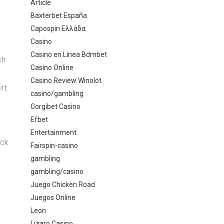
Article
Baxterbet España
Capospin Ελλάδα
Casino
Casino en Línea Bdmbet
ch
Casino Online
Casino Review Winolot
rt
casino/gambling
Corgibet Casino
Efbet
Entertainment
ick
Fairspin-casino
gambling
gambling/casino
Juego Chicken Road
Juegos Online
Leon
Lizaro Casino