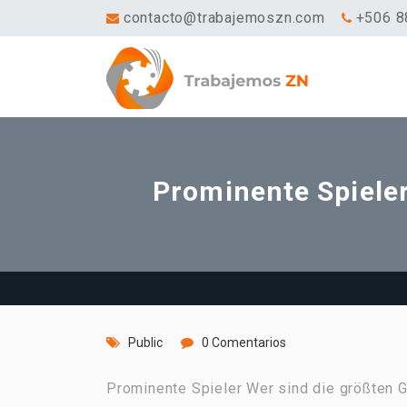
contacto@trabajemoszn.com
+506 8
Prominente Spieler
Public
0 Comentarios
Prominente Spieler Wer sind die größten G