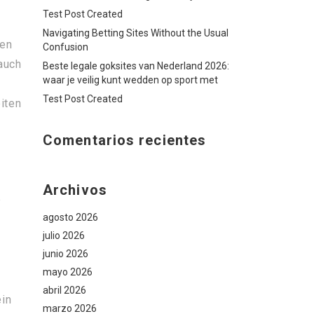
Test Post Created
Navigating Betting Sites Without the Usual
hen
Confusion
auch
Beste legale goksites van Nederland 2026:
waar je veilig kunt wedden op sport met
e
Test Post Created
iten
Comentarios recientes
Archivos
e
agosto 2026
julio 2026
junio 2026
mayo 2026
abril 2026
ein
marzo 2026