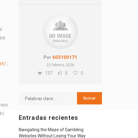
e
ise
n
Por
603100171
et/
,
22 febrero, 2026
137
0
0
chen
hl
Entradas recientes
Navigating the Maze of Gambling
Websites Without Losing Your Way