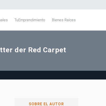
nales
TuEmprendimiento
Bienes Raíces
tter der Red Carpet
SOBRE EL AUTOR