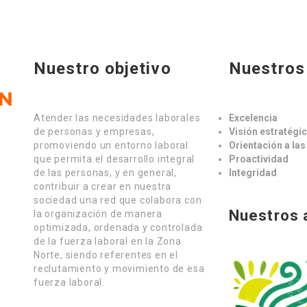
Nuestro objetivo
Nuestros 
Atender las necesidades laborales
Excelencia
de personas y empresas,
Visión estratégi
promoviendo un entorno laboral
Orientación a la
que permita el desarrollo integral
Proactividad
de las personas, y en general,
Integridad
contribuir a crear en nuestra
sociedad una red que colabora con
Nuestros 
la organización de manera
optimizada, ordenada y controlada
de la fuerza laboral en la Zona
Norte, siendo referentes en el
reclutamiento y movimiento de esa
fuerza laboral.