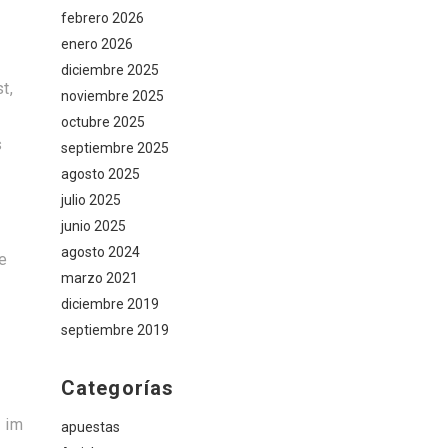
febrero 2026
enero 2026
diciembre 2025
t,
noviembre 2025
octubre 2025
s
septiembre 2025
agosto 2025
julio 2025
junio 2025
agosto 2024
te
marzo 2021
diciembre 2019
septiembre 2019
Categorías
e im
apuestas