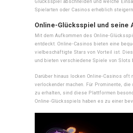
Glücksspiel abschneiden und welche Einsä
Spielarten oder Casinos erheblich steigern
Online-Glücksspiel und seine A
Mit dem Aufkommen des Online-Glücksspiel
entdeckt. Online-Casinos bieten eine beque
vielbeschäftigte Stars von Vorteil ist. Di
und bieten verschiedene Spiele von Slots 
Darüber hinaus locken Online-Casinos oft m
verlockender machen. Für Prominente, die 
zu erhalten, sind diese Plattformen beson
Online-Glücksspiels haben es zu einer bev