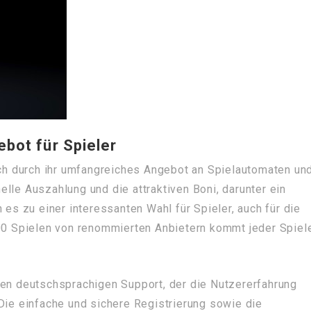
bot für Spieler
sich durch ihr umfangreiches Angebot an Spielautomaten un
lle Auszahlung und die attraktiven Boni, darunter ein
 zu einer interessanten Wahl für Spieler, auch für die
000 Spielen von renommierten Anbietern kommt jeder Spiel
nen deutschsprachigen Support, der die Nutzererfahrung
Die einfache und sichere Registrierung sowie die