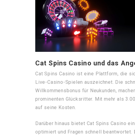
Cat Spins Casino und das Ange
Cat Spins Casino ist eine Plattform, die 
Live-Casino-Spielen auszeichnet. Die schne
Willkommensbonus für Neukunden, machen es
prominenten Glücksritter. Mit mehr als 3.
auf seine Kosten.
Darüber hinaus bietet Cat Spins Casino ei
optimiert und Fragen schnell beantwortet. 