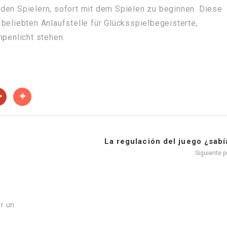
den Spielern, sofort mit dem Spielen zu beginnen. Diese
beliebten Anlaufstelle für Glücksspielbegeisterte,
mpenlicht stehen.
La regulación del juego ¿sabía
Siguiente 
r un