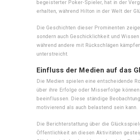
begeisterter Poker-Spieler, hat in der Ver
erhalten, während Hilton in der Welt der Gl
Die Geschichten dieser Prominenten zeigen
sondern auch Geschicklichkeit und Wissen 
während andere mit Rückschlägen kämpfen
unterstreicht.
Einfluss der Medien auf das G
Die Medien spielen eine entscheidende Rol
über ihre Erfolge oder Misserfolge können 
beeinflussen. Diese ständige Beobachtung 
motivierend als auch belastend sein kann.
Die Berichterstattung über die Glücksspie
Öffentlichkeit an diesen Aktivitäten gestei