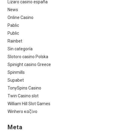
Lizaro casino españa
News
Online Casino
Pablic
Public
Rainbet
Sin categoría
Slotoro casino Polska
Spinight casino Greece
Spinmills
Supabet
TonySpins Casino
Twin Casino slot
William Hill Slot Games
Winhero καζίνο
Meta