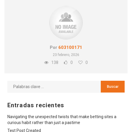
Por
603100171
23 febrero, 2026
138
0
0
Entradas recientes
Navigating the unexpected twists that make betting sites a
curious habit rather than just a pastime
Test Post Created