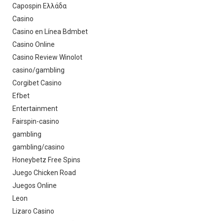
Capospin Ελλάδα
Casino
Casino en Línea Bdmbet
Casino Online
Casino Review Winolot
casino/gambling
Corgibet Casino
Efbet
Entertainment
Fairspin-casino
gambling
gambling/casino
Honeybetz Free Spins
Juego Chicken Road
Juegos Online
Leon
Lizaro Casino