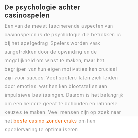
De psychologie achter
casinospelen
Een van de meest fascinerende aspecten van
casinospelen is de psychologie die betrokken is
bij het spelgedrag. Spelers worden vaak
aangetrokken door de opwinding en de
mogelijkheid om winst te maken, maar het
begrijpen van hun eigen motivaties kan cruciaal
zijn voor succes. Veel spelers laten zich leiden
door emoties, wat hen kan blootstellen aan
impulsieve beslissingen. Daarom is het belangrijk
om een ​​heldere geest te behouden en rationele
keuzes te maken. Veel mensen zijn op zoek naar
het
beste casino zonder cruks
om hun
speelervaring te optimaliseren.