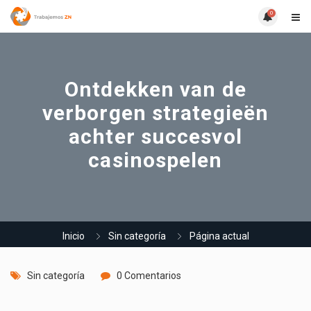
0
Ontdekken van de
verborgen strategieën
achter succesvol
casinospelen
Inicio
Sin categoría
Página actual
Sin categoría
0 Comentarios