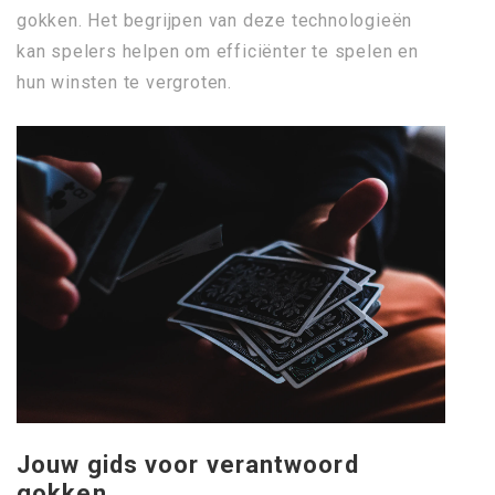
gokken. Het begrijpen van deze technologieën
kan spelers helpen om efficiënter te spelen en
hun winsten te vergroten.
Jouw gids voor verantwoord
gokken