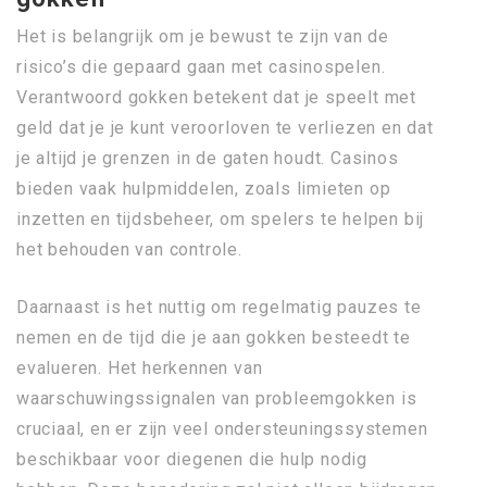
Het is belangrijk om je bewust te zijn van de
risico’s die gepaard gaan met casinospelen.
Verantwoord gokken betekent dat je speelt met
geld dat je je kunt veroorloven te verliezen en dat
je altijd je grenzen in de gaten houdt. Casinos
bieden vaak hulpmiddelen, zoals limieten op
inzetten en tijdsbeheer, om spelers te helpen bij
het behouden van controle.
Daarnaast is het nuttig om regelmatig pauzes te
nemen en de tijd die je aan gokken besteedt te
evalueren. Het herkennen van
waarschuwingssignalen van probleemgokken is
cruciaal, en er zijn veel ondersteuningssystemen
beschikbaar voor diegenen die hulp nodig