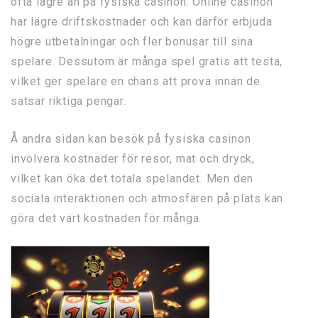
ofta lägre än på fysiska casinon. Online casinon
har lägre driftskostnader och kan därför erbjuda
högre utbetalningar och fler bonusar till sina
spelare. Dessutom är många spel gratis att testa,
vilket ger spelare en chans att prova innan de
satsar riktiga pengar.
Å andra sidan kan besök på fysiska casinon
involvera kostnader för resor, mat och dryck,
vilket kan öka det totala spelandet. Men den
sociala interaktionen och atmosfären på plats kan
göra det värt kostnaden för många.