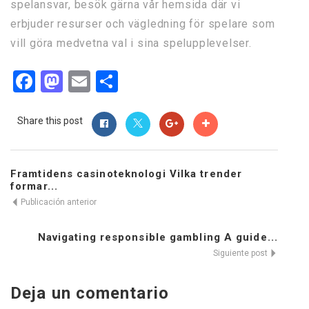
spelansvar, besök gärna vår hemsida där vi
erbjuder resurser och vägledning för spelare som
vill göra medvetna val i sina spelupplevelser.
Facebook
Mastodon
Email
Compartir
Share this post
Framtidens casinoteknologi Vilka trender
formar...
Publicación anterior
Navigating responsible gambling A guide...
Siguiente post
Deja un comentario