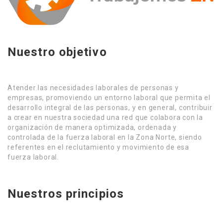
Nuestro objetivo
Atender las necesidades laborales de personas y
empresas, promoviendo un entorno laboral que permita el
desarrollo integral de las personas, y en general, contribuir
a crear en nuestra sociedad una red que colabora con la
organización de manera optimizada, ordenada y
controlada de la fuerza laboral en la Zona Norte, siendo
referentes en el reclutamiento y movimiento de esa
fuerza laboral.
Nuestros principios