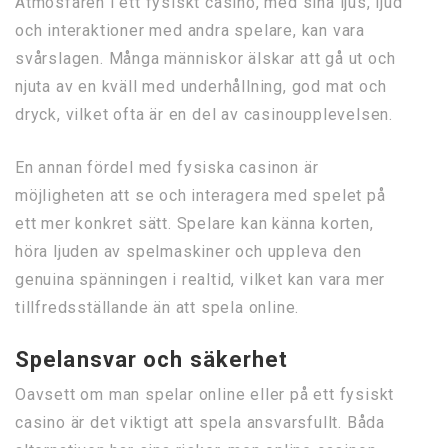
Atmosfären i ett fysiskt casino, med sina ljus, ljud
och interaktioner med andra spelare, kan vara
svårslagen. Många människor älskar att gå ut och
njuta av en kväll med underhållning, god mat och
dryck, vilket ofta är en del av casinoupplevelsen.
En annan fördel med fysiska casinon är
möjligheten att se och interagera med spelet på
ett mer konkret sätt. Spelare kan känna korten,
höra ljuden av spelmaskiner och uppleva den
genuina spänningen i realtid, vilket kan vara mer
tillfredsställande än att spela online.
Spelansvar och säkerhet
Oavsett om man spelar online eller på ett fysiskt
casino är det viktigt att spela ansvarsfullt. Båda