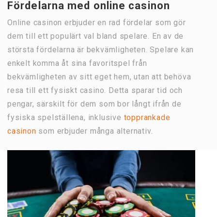
Fördelarna med online casinon
Online casinon erbjuder en rad fördelar som gör
dem till ett populärt val bland spelare. En av de
största fördelarna är bekvämligheten. Spelare kan
enkelt komma åt sina favoritspel från
bekvämligheten av sitt eget hem, utan att behöva
resa till ett fysiskt casino. Detta sparar tid och
pengar, särskilt för dem som bor långt ifrån de
fysiska spelställena, inklusive
topprankade
casinon
som erbjuder många alternativ.