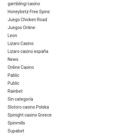
gambling/casino
Honeybetz Free Spins
Juego Chicken Road
Juegos Online
Leon
Lizaro Casino
Lizaro casino españa
News
Online Casino
Pablic
Public
Rainbet
Sin categoría
Slotoro casino Polska
Spinight casino Greece
Spinmills
Supabet