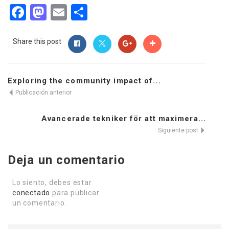
Facebook
Mastodon
Email
Compartir
Share this post
Exploring the community impact of...
Publicación anterior
Avancerade tekniker för att maximera...
Siguiente post
Deja un comentario
Lo siento, debes estar
conectado
para publicar
un comentario.