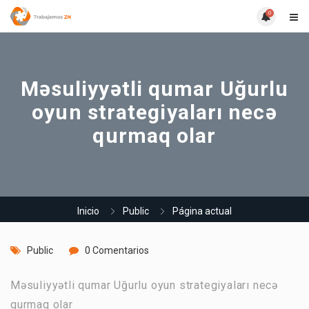
0
Məsuliyyətli qumar Uğurlu
oyun strategiyaları necə
qurmaq olar
Inicio
Public
Página actual
Public
0 Comentarios
Məsuliyyətli qumar Uğurlu oyun strategiyaları necə
qurmaq olar