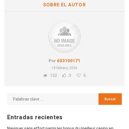
SOBRE EL AUTOR
Por
603100171
18 febrero, 2026
152
0
0
Entradas recientes
Naviguer sans effort parmi les bonus du meilleur casino en