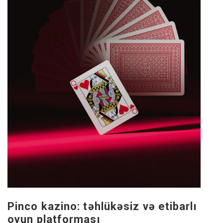
Pinco kazino: təhlükəsiz və etibarlı
oyun platforması