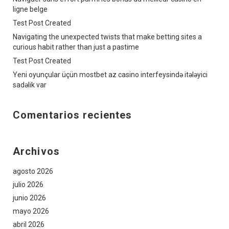
ligne belge
Test Post Created
Navigating the unexpected twists that make betting sites a
curious habit rather than just a pastime
Test Post Created
Yeni oyunçular üçün mostbet az casino interfeysində itələyici
sadəlik var
Comentarios recientes
Archivos
agosto 2026
julio 2026
junio 2026
mayo 2026
abril 2026