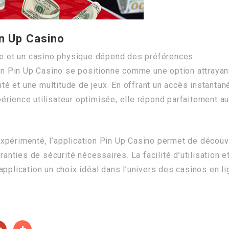
in Up Casino
gne et un casino physique dépend des préférences
ion Pin Up Casino se positionne comme une option attrayan
ité et une multitude de jeux. En offrant un accès instantan
rience utilisateur optimisée, elle répond parfaitement a
xpérimenté, l’application Pin Up Casino permet de découv
ranties de sécurité nécessaires. La facilité d’utilisation et
pplication un choix idéal dans l’univers des casinos en li