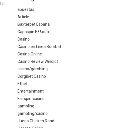
ns
apuestas
Article
Baxterbet España
Capospin Ελλάδα
Casino
Casino en Línea Bdmbet
Casino Online
Casino Review Winolot
casino/gambling
Corgibet Casino
Efbet
Entertainment
Fairspin-casino
gambling
gambling/casino
Juego Chicken Road