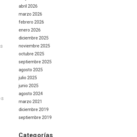
abril 2026
marzo 2026
febrero 2026
enero 2026
s
diciembre 2025
es
noviembre 2025
octubre 2025
septiembre 2025
agosto 2025
julio 2025
.
junio 2025
agosto 2024
es
marzo 2021
diciembre 2019
septiembre 2019
Categorías