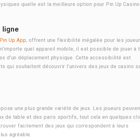
ysiques quelle est la meilleure option pour Pin Up Casino
 ligne
Pin Up App
, offrent une flexibilité inégalée pour les joueur
’importe quel appareil mobile, il est possible de jouer à 
tes d’un déplacement physique. Cette accessibilité est
ts qui souhaitent découvrir l’univers des jeux de casino s
propose une plus grande variété de jeux. Les joueurs peuven
 de table et des paris sportifs, tout cela en quelques cli
 trouver facilement des jeux qui correspondent à leurs
lus agréable.