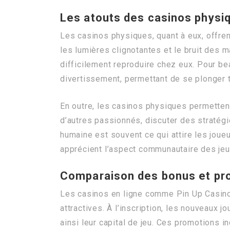
Les atouts des casinos physi
Les casinos physiques, quant à eux, offre
les lumières clignotantes et le bruit des
difficilement reproduire chez eux. Pour b
divertissement, permettant de se plonger t
En outre, les casinos physiques permettent
d’autres passionnés, discuter des stratég
humaine est souvent ce qui attire les joue
apprécient l’aspect communautaire des jeu
Comparaison des bonus et pr
Les casinos en ligne comme Pin Up Casino 
attractives. À l’inscription, les nouveaux
ainsi leur capital de jeu. Ces promotions 