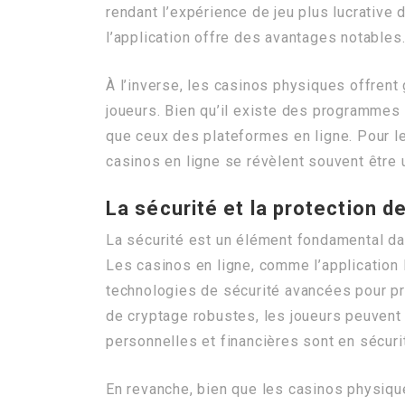
rendant l’expérience de jeu plus lucrative 
l’application offre des avantages notables
À l’inverse, les casinos physiques offren
joueurs. Bien qu’il existe des programmes 
que ceux des plateformes en ligne. Pour le
casinos en ligne se révèlent souvent être
La sécurité et la protection d
La sécurité est un élément fondamental dan
Les casinos en ligne, comme l’applicatio
technologies de sécurité avancées pour p
de cryptage robustes, les joueurs peuvent 
personnelles et financières sont en sécuri
En revanche, bien que les casinos physiqu