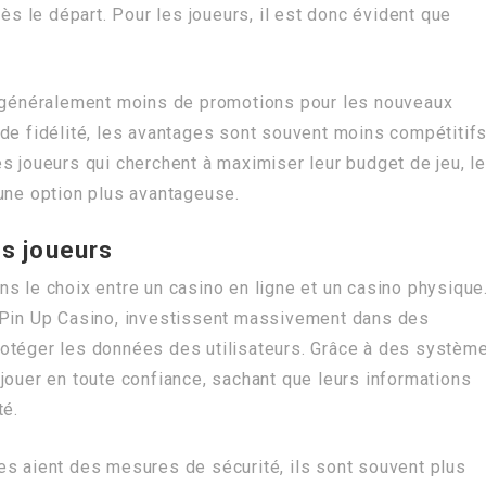
dès le départ. Pour les joueurs, il est donc évident que
.
t généralement moins de promotions pour les nouveaux
de fidélité, les avantages sont souvent moins compétitif
s joueurs qui cherchent à maximiser leur budget de jeu, l
 une option plus avantageuse.
es joueurs
s le choix entre un casino en ligne et un casino physique
n Pin Up Casino, investissent massivement dans des
rotéger les données des utilisateurs. Grâce à des systèm
jouer en toute confiance, sachant que leurs informations
té.
es aient des mesures de sécurité, ils sont souvent plus