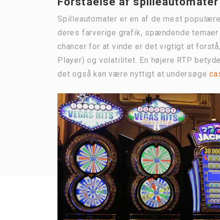
Forståelse af spilleautomater
Spilleautomater er en af de mest populære 
deres farverige grafik, spændende temaer 
chancer for at vinde er det vigtigt at fors
Player) og volatilitet. En højere RTP betyde
det også kan være nyttigt at undersøge
ca