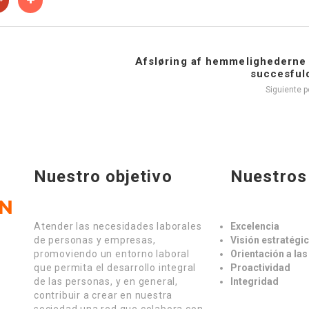
Afsløring af hemmelighederne
succesfuld
Siguiente 
Nuestro objetivo
Nuestros 
Atender las necesidades laborales
Excelencia
de personas y empresas,
Visión estratégi
promoviendo un entorno laboral
Orientación a la
que permita el desarrollo integral
Proactividad
de las personas, y en general,
Integridad
contribuir a crear en nuestra