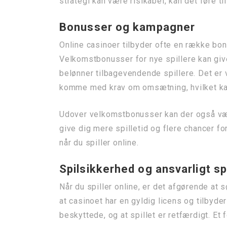
strategi kan være risikabel, kan det føre ti
Bonusser og kampagner
Online casinoer tilbyder ofte en række bo
Velkomstbonusser for nye spillere kan giv
belønner tilbagevendende spillere. Det er 
komme med krav om omsætning, hvilket kan
Udover velkomstbonusser kan der også vær
give dig mere spilletid og flere chancer fo
når du spiller online.
Spilsikkerhed og ansvarligt sp
Når du spiller online, er det afgørende at s
at casinoet har en gyldig licens og tilbyde
beskyttede, og at spillet er retfærdigt. Et