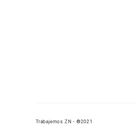
Trabajemos ZN - ®2021