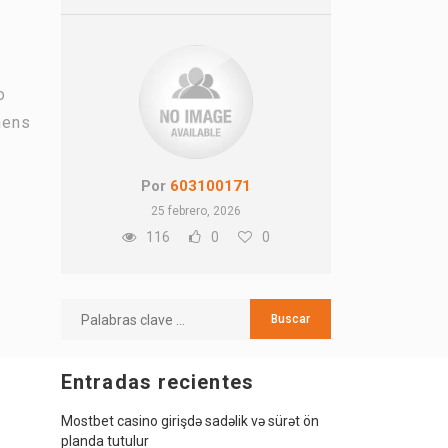
o
 mens
Por
603100171
25 febrero, 2026
116
0
0
Entradas recientes
Mostbet casino girişdə sadəlik və sürət ön
planda tutulur