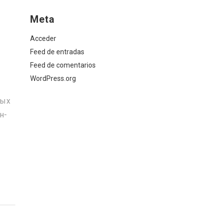
Meta
Acceder
Feed de entradas
Feed de comentarios
WordPress.org
ных
н-