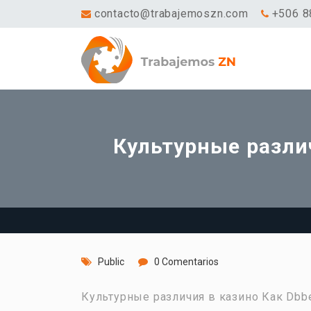
contacto@trabajemoszn.com
+506 8
Культурные различ
Public
0 Comentarios
Культурные различия в казино Как Dbb