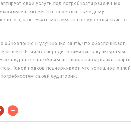
аптирует свои услуги под потребности различных
 уникальные акции. Это позволяет каждому
же всего, и получать максимальное удовольствие от
е обновление и улучшение сайта, что обеспечивает
ный опыт. В свою очередь, внимание к культурным
ься конкурентоспособным на глобальном рынке азарт
тов. Такой подход подчеркивает, что успешное онлай
 потребностям своей аудитории.