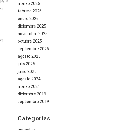
р, в
marzo 2026
бы
febrero 2026
enero 2026
diciembre 2025
noviembre 2025
ют
octubre 2025
septiembre 2025
agosto 2025
julio 2025
junio 2025
agosto 2024
marzo 2021
diciembre 2019
septiembre 2019
Categorías
apuestas