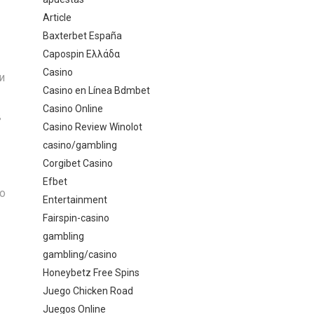
Article
Baxterbet España
Capospin Ελλάδα
Casino
и
Casino en Línea Bdmbet
Casino Online
в
Casino Review Winolot
casino/gambling
Corgibet Casino
Efbet
о
Entertainment
Fairspin-casino
gambling
gambling/casino
Honeybetz Free Spins
Juego Chicken Road
Juegos Online