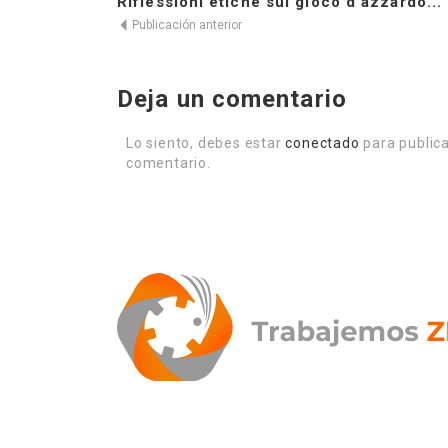
Riflessioni etiche sul gioco d'azzardo...
Publicación anterior
Deja un comentario
Lo siento, debes estar
conectado
para publica
comentario.