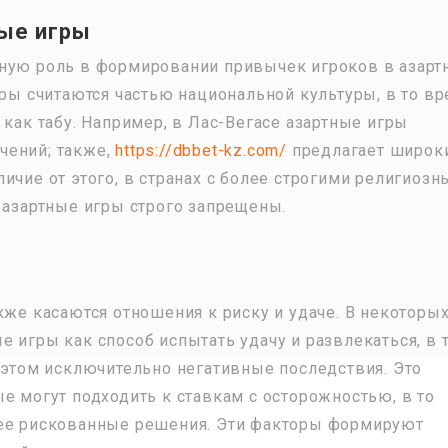
ные игры
ьную роль в формировании привычек игроков в азарт
гры считаются частью национальной культуры, в то в
 как табу. Например, в Лас-Вегасе азартные игры
чений; также,
https://dbbet-kz.com/
предлагает широк
ичие от этого, в странах с более строгими религиоз
 азартные игры строго запрещены.
кже касаются отношения к риску и удаче. В некоторы
 игры как способ испытать удачу и развлекаться, в 
в этом исключительно негативные последствия. Это
е могут подходить к ставкам с осторожностью, в то
лее рискованные решения. Эти факторы формируют