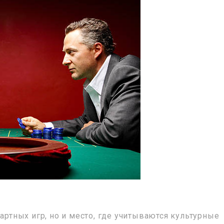
зартных игр, но и место, где учитываются культурные