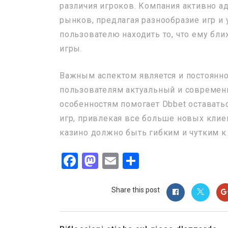
различия игроков. Компания активно ад
рынков, предлагая разнообразие игр и
пользователю находить то, что ему бли
игры.
Важным аспектом является и постоянно
пользователям актуальный и современ
особенностям помогает Dbbet остават
игр, привлекая все больше новых клиен
казино должно быть гибким и чутким к
Facebook
Mastodon
Email
Compartir
Share this post