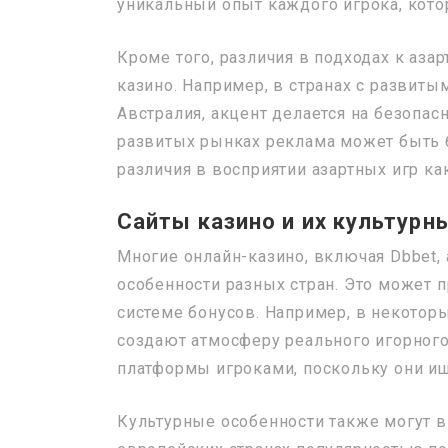
уникальный опыт каждого игрока, котор
Кроме того, различия в подходах к аз
казино. Например, в странах с развиты
Австралия, акцент делается на безопас
развитых рынках реклама может быть б
различия в восприятии азартных игр к
Сайты казино и их культурн
Многие онлайн-казино, включая Dbbet,
особенности разных стран. Это может п
системе бонусов. Например, в некотор
создают атмосферу реального игорного
платформы игроками, поскольку они ищ
Культурные особенности также могут вл