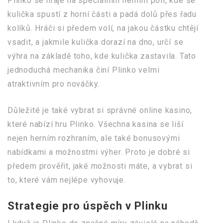
Plinko se hraje na speciálním herním poli, kde se
kulička spustí z horní části a padá dolů přes řadu
kolíků. Hráči si předem volí, na jakou částku chtějí
vsadit, a jakmile kulička dorazí na dno, určí se
výhra na základě toho, kde kulička zastavila. Tato
jednoduchá mechanika činí Plinko velmi
atraktivním pro nováčky.
Důležité je také vybrat si správné online kasino,
které nabízí hru Plinko. Všechna kasina se liší
nejen herním rozhraním, ale také bonusovými
nabídkami a možnostmi výher. Proto je dobré si
předem prověřit, jaké možnosti máte, a vybrat si
to, které vám nejlépe vyhovuje.
Strategie pro úspěch v Plinku