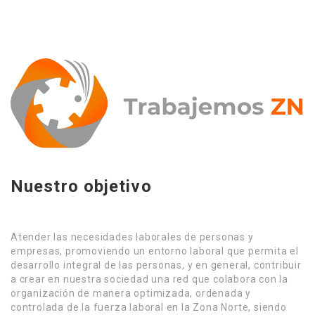
Nuestro objetivo
Atender las necesidades laborales de personas y
empresas, promoviendo un entorno laboral que permita el
desarrollo integral de las personas, y en general, contribuir
a crear en nuestra sociedad una red que colabora con la
organización de manera optimizada, ordenada y
controlada de la fuerza laboral en la Zona Norte, siendo