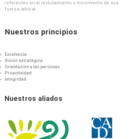
referentes en el reclutamiento y movimiento de esa
fuerza laboral.
Nuestros principios
Excelencia
Visión estratégica
Orientación a las personas
Proactividad
Integridad
Nuestros aliados