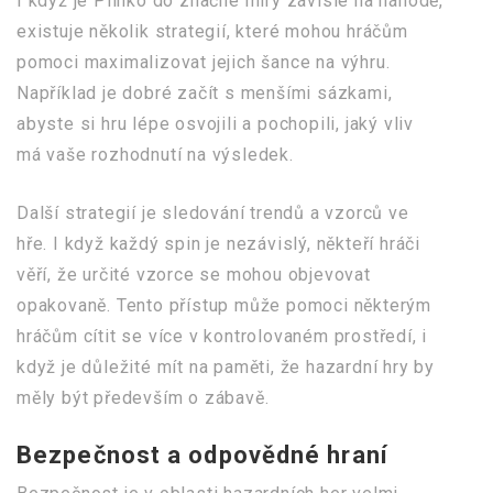
I když je Plinko do značné míry závislé na náhodě,
existuje několik strategií, které mohou hráčům
pomoci maximalizovat jejich šance na výhru.
Například je dobré začít s menšími sázkami,
abyste si hru lépe osvojili a pochopili, jaký vliv
má vaše rozhodnutí na výsledek.
Další strategií je sledování trendů a vzorců ve
hře. I když každý spin je nezávislý, někteří hráči
věří, že určité vzorce se mohou objevovat
opakovaně. Tento přístup může pomoci některým
hráčům cítit se více v kontrolovaném prostředí, i
když je důležité mít na paměti, že hazardní hry by
měly být především o zábavě.
Bezpečnost a odpovědné hraní