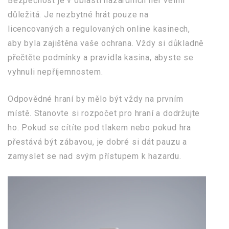
Bezpečnost je v oblasti hazardních her velmi
důležitá. Je nezbytné hrát pouze na
licencovaných a regulovaných online kasinech,
aby byla zajištěna vaše ochrana. Vždy si důkladně
přečtěte podmínky a pravidla kasina, abyste se
vyhnuli nepříjemnostem.
Odpovědné hraní by mělo být vždy na prvním
místě. Stanovte si rozpočet pro hraní a dodržujte
ho. Pokud se cítíte pod tlakem nebo pokud hra
přestává být zábavou, je dobré si dát pauzu a
zamyslet se nad svým přístupem k hazardu.