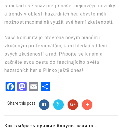
stránkách se snažíme přinášet nejnovější novinky
a trendy v oblasti hazardních her, abyste měli
možnost maximálně využít své herní zkušenosti.
Naše komunita je otevřená novým hráčům i
zkušeným profesionálům, kteří hledají sdílení
svých zkušeností a rad. Připojte se k nám a
začněte svou cestu do fascinujícího světa
hazardních her s Plinko ještě dnes!
Facebook
Mastodon
Email
Compartir
Share this post
Как выбрать лучшие бонусы казино...