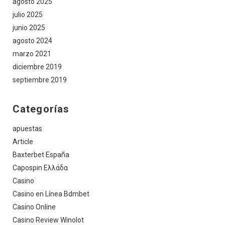
agosto 2025
julio 2025
junio 2025
agosto 2024
marzo 2021
diciembre 2019
septiembre 2019
Categorías
apuestas
Article
Baxterbet España
Capospin Ελλάδα
Casino
Casino en Línea Bdmbet
Casino Online
Casino Review Winolot