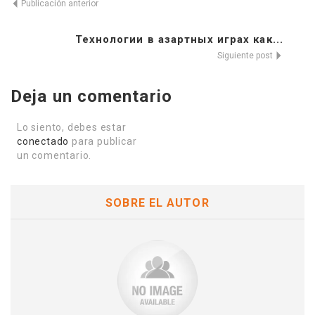
Publicación anterior
Технологии в азартных играх как...
Siguiente post
Deja un comentario
Lo siento, debes estar
conectado
para publicar
un comentario.
SOBRE EL AUTOR