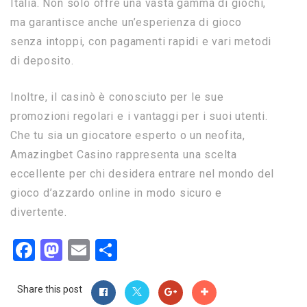
Italia. Non solo offre una vasta gamma di giochi,
ma garantisce anche un’esperienza di gioco
senza intoppi, con pagamenti rapidi e vari metodi
di deposito.
Inoltre, il casinò è conosciuto per le sue
promozioni regolari e i vantaggi per i suoi utenti.
Che tu sia un giocatore esperto o un neofita,
Amazingbet Casino rappresenta una scelta
eccellente per chi desidera entrare nel mondo del
gioco d’azzardo online in modo sicuro e
divertente.
Facebook
Mastodon
Email
Compartir
Share this post