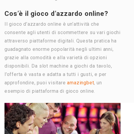
Cos’è il gioco d’azzardo online?
Il gioco d’azzardo online è un’attività che
consente agli utenti di scommettere su vari giochi
attraverso piattaforme digitali. Questa pratica ha
guadagnato enorme popolarità negli ultimi anni,
grazie alla comodità e alla varietà di opzioni
disponibili. Da slot machine a giochi da tavolo,
l’offerta è vasta e adatta a tutti i gusti, e per
approfondire, puoi visitare
amazingbet
, un
esempio di piattaforma di gioco online.