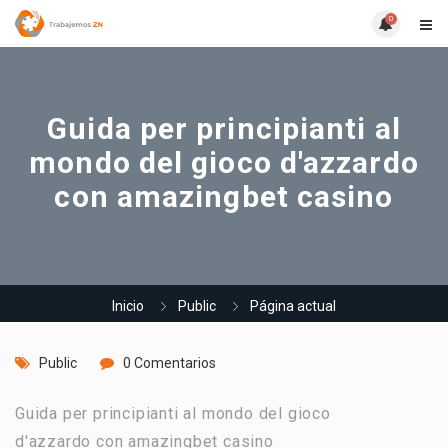
0
Guida per principianti al
mondo del gioco d'azzardo
con amazingbet casino
Inicio
Public
Página actual
Public
0 Comentarios
Guida per principianti al mondo del gioco
d'azzardo con amazingbet casino