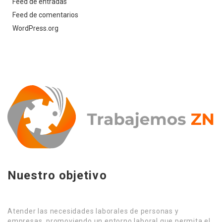
Feed de entradas
Feed de comentarios
WordPress.org
Nuestro objetivo
Atender las necesidades laborales de personas y
empresas, promoviendo un entorno laboral que permita el