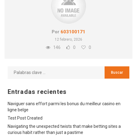
Por
603100171
12 febrero, 2026
146
0
0
Entradas recientes
Naviguer sans effort parmi les bonus du meilleur casino en
ligne belge
Test Post Created
Navigating the unexpected twists that make betting sites a
curious habit rather than just a pastime