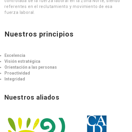
controlada de la fuerza laboral en la Zona Norte, siendo
referentes en el reclutamiento y movimiento de esa
fuerza laboral.
Nuestros principios
Excelencia
Visión estratégica
Orientación a las personas
Proactividad
Integridad
Nuestros aliados