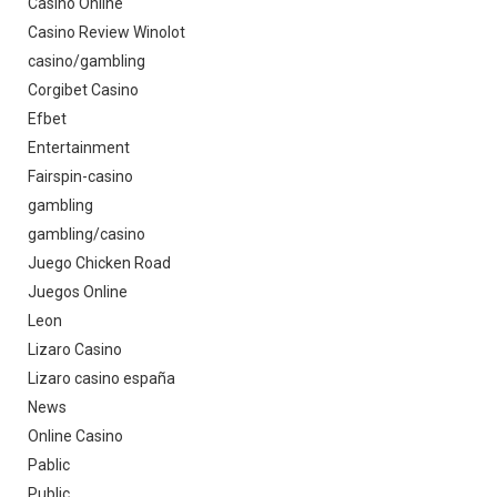
Casino Online
Casino Review Winolot
casino/gambling
Corgibet Casino
Efbet
Entertainment
Fairspin-casino
gambling
gambling/casino
Juego Chicken Road
Juegos Online
Leon
Lizaro Casino
Lizaro casino españa
News
Online Casino
Pablic
Public