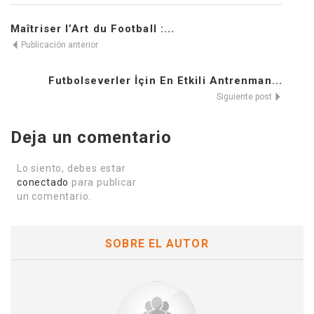
Maîtriser l’Art du Football :...
Publicación anterior
Futbolseverler İçin En Etkili Antrenman...
Siguiente post
Deja un comentario
Lo siento, debes estar
conectado
para publicar
un comentario.
SOBRE EL AUTOR