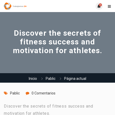
0
Discover the secrets of
fitness success and
motivation for athletes.
Inicio
Pablic
Página actual
Pablic
0 Comentarios
Discover the secrets of fitness success and
motivation for athletes.