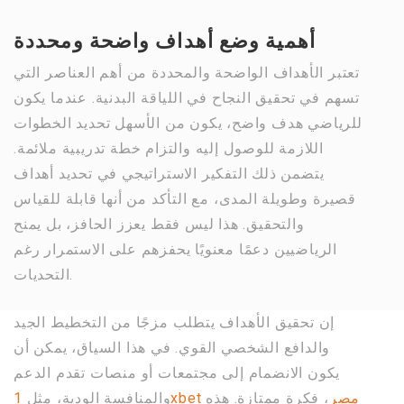
أهمية وضع أهداف واضحة ومحددة
تعتبر الأهداف الواضحة والمحددة من أهم العناصر التي
تسهم في تحقيق النجاح في اللياقة البدنية. عندما يكون
للرياضي هدف واضح، يكون من الأسهل تحديد الخطوات
اللازمة للوصول إليه والتزام خطة تدريبية ملائمة.
يتضمن ذلك التفكير الاستراتيجي في تحديد أهداف
قصيرة وطويلة المدى، مع التأكد من أنها قابلة للقياس
والتحقيق. هذا ليس فقط يعزز الحافز، بل يمنح
الرياضيين دعمًا معنويًا يحفزهم على الاستمرار رغم
التحديات.
إن تحقيق الأهداف يتطلب مزجًا من التخطيط الجيد
والدافع الشخصي القوي. في هذا السياق، يمكن أن
يكون الانضمام إلى مجتمعات أو منصات تقدم الدعم
1xbet مصر
، فكرة ممتازة. هذه
والمنافسة الودية، مثل