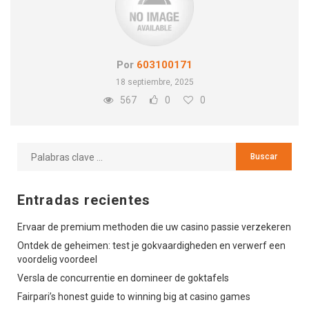
Por
603100171
18 septiembre, 2025
567
0
0
Entradas recientes
Ervaar de premium methoden die uw casino passie verzekeren
Ontdek de geheimen: test je gokvaardigheden en verwerf een
voordelig voordeel
Versla de concurrentie en domineer de goktafels
Fairpari’s honest guide to winning big at casino games