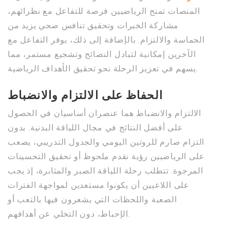
المنصات تمنح الرياضيين فرصة للتفاعل مع نظرائهم،
مشاركة الخبرات وتحقيق تنافس صحي يزيد من
الحماسة والالتزام. بالإضافة إلى ذلك، يوفر التفاعل مع
الآخرين إمكانية لتبادل النصائح وتشجيع مستمر، مما
يسهم في تعزيز الرحلة نحو تحقيق الأهداف الرياضية.
الحفاظ على الالتزام والانضباط
الالتزام والانضباط هما عنصران أساسيان في الحصول
على أفضل النتائج في مجال اللياقة البدنية. بدون
التزام صارم للروتين اليومي والجدول التدريبي، يصعب
على الرياضيين رؤية تقدم ملحوظ أو تحقيق التحسينات
المرجوة. تتطلب رحلة اللياقة الصبر والمثابرة، إذ يجب
على اللاعبين أن يكونوا مستعدين لمواجهة الفترات
الصعبة واللحظات التي يشعرون فيها بالتعب أو
الإحباط، دون التخلي عن أهدافهم.