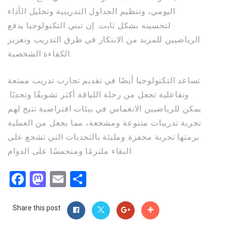
اليومي، وتنظيم الجداول التدريبية وتحليل الأداء
لتحسينه بشكل ثابت. إن تبني التكنولوجيا يدفع
الرياضيين للمزيد من الابتكار في طرق التدريب وتعزيز
الكفاءة الشخصية.
تساعد التكنولوجيا أيضًا في تقديم تجارب تدريب ممتعة
وتفاعلية تجعل من رحلة اللياقة أكثر تشويقًا وتحديًا.
يمكن للرياضيين الانغماس في بيئات افتراضية تتيح لهم
تجربة تدريبات متنوعة ومشجعة، مما يجعل من العملية
برمتها تجربة محفزة ومليئة بالتحديات التي تشجع على
البقاء ملتزمًا ومتحمسًا على الدوام.
Facebook
Mastodon
Email
Compartir
Share this post