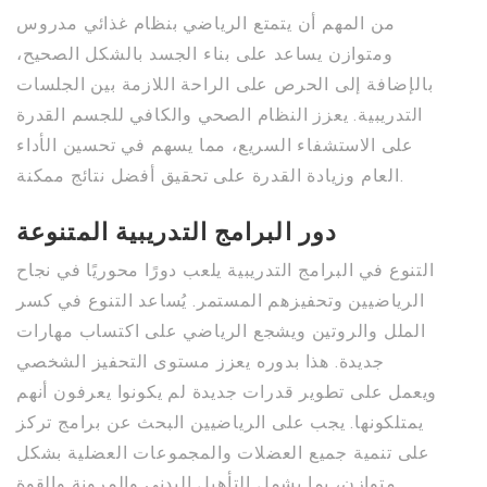
من المهم أن يتمتع الرياضي بنظام غذائي مدروس
ومتوازن يساعد على بناء الجسد بالشكل الصحيح،
بالإضافة إلى الحرص على الراحة اللازمة بين الجلسات
التدريبية. يعزز النظام الصحي والكافي للجسم القدرة
على الاستشفاء السريع، مما يسهم في تحسين الأداء
العام وزيادة القدرة على تحقيق أفضل نتائج ممكنة.
دور البرامج التدريبية المتنوعة
التنوع في البرامج التدريبية يلعب دورًا محوريًا في نجاح
الرياضيين وتحفيزهم المستمر. يُساعد التنوع في كسر
الملل والروتين ويشجع الرياضي على اكتساب مهارات
جديدة. هذا بدوره يعزز مستوى التحفيز الشخصي
ويعمل على تطوير قدرات جديدة لم يكونوا يعرفون أنهم
يمتلكونها. يجب على الرياضيين البحث عن برامج تركز
على تنمية جميع العضلات والمجموعات العضلية بشكل
متوازن، بما يشمل التأهيل البدني والمرونة والقوة