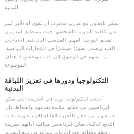
البدنية.
يمكن للتعاون مع مدرب محترف أن يكون له تأثير كبير
على كفاءة التدريب الشخصي. حيث يستطيع المدربون
تقديم التوجيه المهني المناسب الذي يلبي احتياجات
الفرد ويضمن تطورًا مستمرًا في الإنجازات الرياضية،
مما يسهم في الوصول إلى القمة وتحقيق الأهداف
الموضوعة.
التكنولوجيا ودورها في تعزيز اللياقة
البدنية
أحدثت التكنولوجيا ثورة في الطريقة التي يمكن
للرياضيين من خلالها متابعة تقدمهم والحفاظ على
حماسهم. من خلال الأجهرة القابلة للارتداء وتطبيقات
التتبع الذكية، يمكن للرياضيين مراقبة أدائهم بطريقة
دقيقة وفعالة. هذه الأدوات تساعد في تتبع النشاط