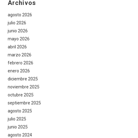
Archivos
agosto 2026
julio 2026
junio 2026
mayo 2026
abril 2026
marzo 2026
febrero 2026
enero 2026
diciembre 2025
noviembre 2025
octubre 2025
septiembre 2025
agosto 2025
julio 2025
junio 2025
agosto 2024