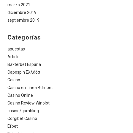
marzo 2021
diciembre 2019
septiembre 2019
Categorías
apuestas
Article
Baxterbet España
Capospin Ελλάδα
Casino
Casino en Línea Bdmbet
Casino Online
Casino Review Winolot
casino/gambling
Corgibet Casino
Efbet