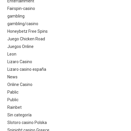
Entertainment
Fairspin-casino
gambling
gambling/casino
Honeybetz Free Spins
Juego Chicken Road
Juegos Online
Leon
Lizaro Casino
Lizaro casino españa
News
Online Casino
Pablic
Public
Rainbet
Sin categoría
Slotoro casino Polska
Spinight casino Greece