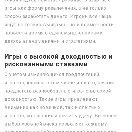
игры как форму развлечения, а не только
способ заработать деньги. Игроки все чаще
ищут не только выигрыш, но и возможность
провести время с единомышленниками,
делясь впечатлениями и стратегиями.
Игры с высокой доходностью и
рискованными ставками
С учетом изменяющихся предпочтений
игроков, казино, в том числе и пинко, начали
предлагать разнообразные игры с высокой
доходностью. Такие игры привлекают
внимание как новичков, так и опытных
игроков, желающих испытать удачу. Большой
выбор уровней риска позволяет каждому