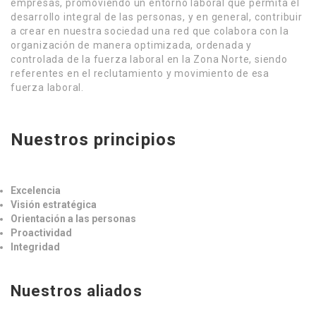
empresas, promoviendo un entorno laboral que permita el
desarrollo integral de las personas, y en general, contribuir
a crear en nuestra sociedad una red que colabora con la
organización de manera optimizada, ordenada y
controlada de la fuerza laboral en la Zona Norte, siendo
referentes en el reclutamiento y movimiento de esa
fuerza laboral.
Nuestros principios
Excelencia
Visión estratégica
Orientación a las personas
Proactividad
Integridad
Nuestros aliados