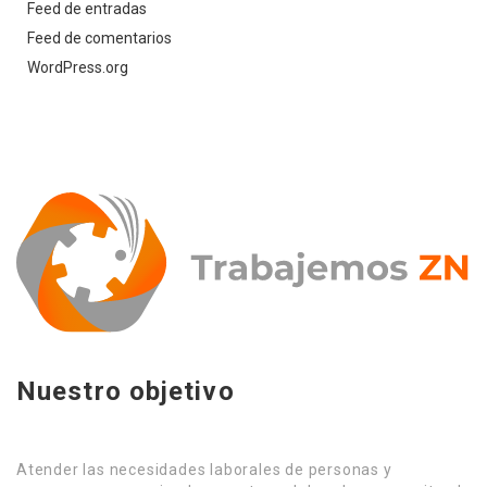
Feed de entradas
Feed de comentarios
WordPress.org
Nuestro objetivo
Atender las necesidades laborales de personas y