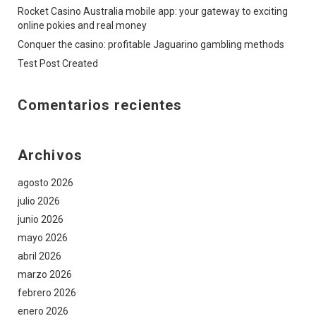
Rocket Casino Australia mobile app: your gateway to exciting
online pokies and real money
Conquer the casino: profitable Jaguarino gambling methods
Test Post Created
Comentarios recientes
Archivos
agosto 2026
julio 2026
junio 2026
mayo 2026
abril 2026
marzo 2026
febrero 2026
enero 2026