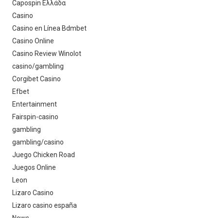
Capospin Ελλάδα
Casino
Casino en Línea Bdmbet
Casino Online
Casino Review Winolot
casino/gambling
Corgibet Casino
Efbet
Entertainment
Fairspin-casino
gambling
gambling/casino
Juego Chicken Road
Juegos Online
Leon
Lizaro Casino
Lizaro casino españa