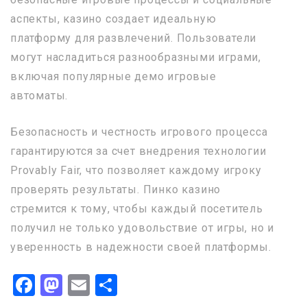
аспекты, казино создает идеальную
платформу для развлечений. Пользователи
могут насладиться разнообразными играми,
включая популярные демо игровые
автоматы.
Безопасность и честность игрового процесса
гарантируются за счет внедрения технологии
Provably Fair, что позволяет каждому игроку
проверять результаты. Пинко казино
стремится к тому, чтобы каждый посетитель
получил не только удовольствие от игры, но и
уверенность в надежности своей платформы.
Facebook
Mastodon
Email
Compartir