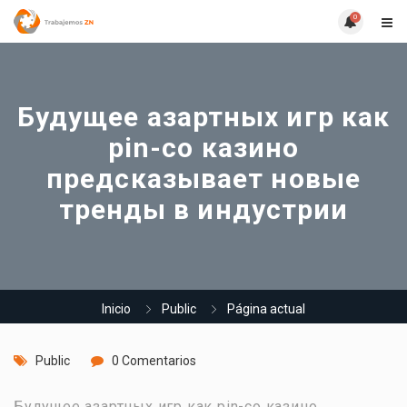
0
Будущее азартных игр как
pin-co казино
предсказывает новые
тренды в индустрии
Inicio
Public
Página actual
Public
0 Comentarios
Будущее азартных игр как pin-co казино