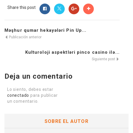
Share this post
Məşhur qumar hekayələri Pin Up...
Publicación anterior
Kulturoloji aspektləri pinco casino ilə...
Siguiente post
Deja un comentario
Lo siento, debes estar
conectado
para publicar
un comentario.
SOBRE EL AUTOR