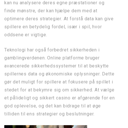
kan nu analysere deres egne præstationer og
finde mønstre, der kan hjælpe dem med at
optimere deres strategier. At forstå data kan give
spillere en betydelig fordel, især i spil, hvor
oddsene er vigtige.
Teknologi har også forbedret sikkerheden i
gamblingverdenen. Online platforme bruger
avancerede sikkerhedssystemer til at beskytte
spillernes data og økonomiske oplysninger. Dette
gør det muligt for spillere at fokusere på spillet i
stedet for at bekymre sig om sikkerhed. At vælge
et pålideligt og sikkert casino er afgørende for en
god oplevelse, og det kan bidrage til at øge
tilliden til ens strategier og beslutninger.