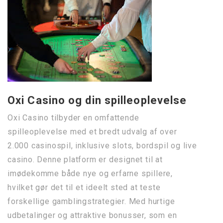
Oxi Casino og din spilleoplevelse
Oxi Casino tilbyder en omfattende
spilleoplevelse med et bredt udvalg af over
2.000 casinospil, inklusive slots, bordspil og live
casino. Denne platform er designet til at
imødekomme både nye og erfarne spillere,
hvilket gør det til et ideelt sted at teste
forskellige gamblingstrategier. Med hurtige
udbetalinger og attraktive bonusser, som en