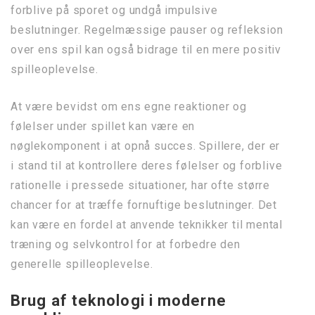
forblive på sporet og undgå impulsive
beslutninger. Regelmæssige pauser og refleksion
over ens spil kan også bidrage til en mere positiv
spilleoplevelse.
At være bevidst om ens egne reaktioner og
følelser under spillet kan være en
nøglekomponent i at opnå succes. Spillere, der er
i stand til at kontrollere deres følelser og forblive
rationelle i pressede situationer, har ofte større
chancer for at træffe fornuftige beslutninger. Det
kan være en fordel at anvende teknikker til mental
træning og selvkontrol for at forbedre den
generelle spilleoplevelse.
Brug af teknologi i moderne