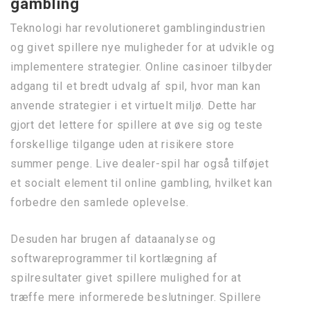
gambling
Teknologi har revolutioneret gamblingindustrien
og givet spillere nye muligheder for at udvikle og
implementere strategier. Online casinoer tilbyder
adgang til et bredt udvalg af spil, hvor man kan
anvende strategier i et virtuelt miljø. Dette har
gjort det lettere for spillere at øve sig og teste
forskellige tilgange uden at risikere store
summer penge. Live dealer-spil har også tilføjet
et socialt element til online gambling, hvilket kan
forbedre den samlede oplevelse.
Desuden har brugen af dataanalyse og
softwareprogrammer til kortlægning af
spilresultater givet spillere mulighed for at
træffe mere informerede beslutninger. Spillere