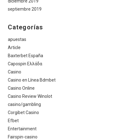
diciembre 2019
septiembre 2019
Categorías
apuestas
Article
Baxterbet España
Capospin Ελλάδα
Casino
Casino en Línea Bdmbet
Casino Online
Casino Review Winolot
casino/gambling
Corgibet Casino
Efbet
Entertainment
Fairspin-casino