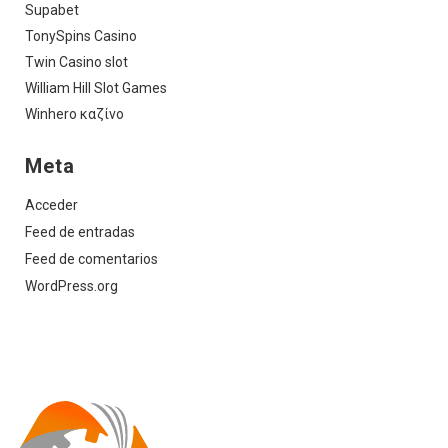
Supabet
TonySpins Casino
Twin Casino slot
William Hill Slot Games
Winhero καζίνο
Meta
Acceder
Feed de entradas
Feed de comentarios
WordPress.org