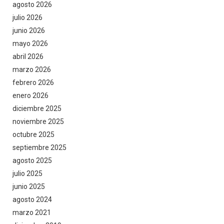
agosto 2026
julio 2026
junio 2026
mayo 2026
abril 2026
marzo 2026
febrero 2026
enero 2026
diciembre 2025
noviembre 2025
octubre 2025
septiembre 2025
agosto 2025
julio 2025
junio 2025
agosto 2024
marzo 2021