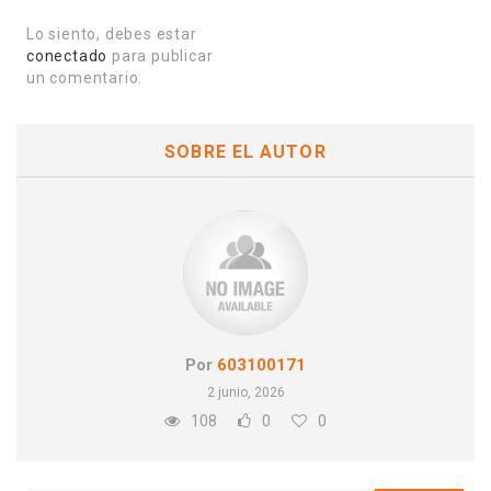
Lo siento, debes estar
conectado
para publicar
un comentario.
SOBRE EL AUTOR
Por
603100171
2 junio, 2026
108
0
0