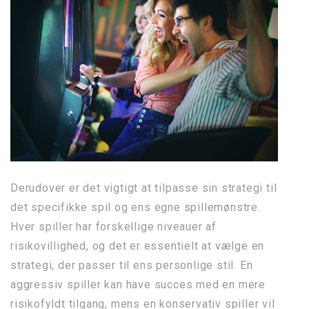
Derudover er det vigtigt at tilpasse sin strategi til
det specifikke spil og ens egne spillemønstre.
Hver spiller har forskellige niveauer af
risikovillighed, og det er essentielt at vælge en
strategi, der passer til ens personlige stil. En
aggressiv spiller kan have succes med en mere
risikofyldt tilgang, mens en konservativ spiller vil