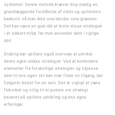
systemet. Denne metode kræver dog stadig en
grundlæggende forståelse af odds og spillerens
bankroll, så man ikke overskrider sine grænser.
Det kan være en god idé at teste disse strategier
i et sikkert miljø, før man anvender dem i rigtige
spil.
Endelig bør spillere også overveje at udvikle
deres egne unikke strategier. Ved at kombinere
elementer fra forskellige strategier og tilpasse
dem til ens egen stil kan man finde en tilgang, der
fungerer bedst for en selv. Det er vigtigt at være
fleksibel og villig til at justere sin strategi
baseret på spillets udvikling og ens egne
erfaringer.