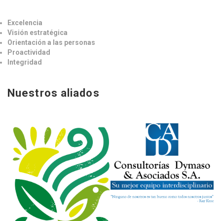
Excelencia
Visión estratégica
Orientación a las personas
Proactividad
Integridad
Nuestros aliados