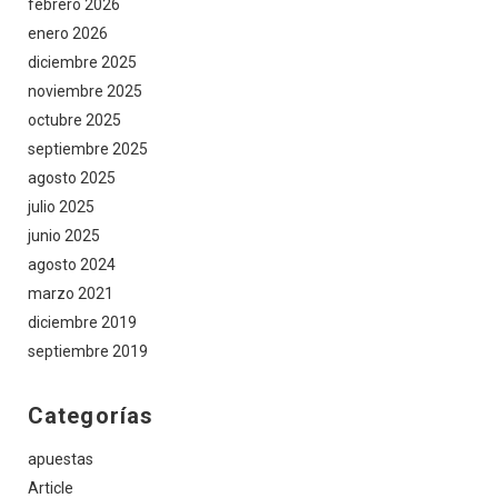
febrero 2026
enero 2026
diciembre 2025
noviembre 2025
octubre 2025
septiembre 2025
agosto 2025
julio 2025
junio 2025
agosto 2024
marzo 2021
diciembre 2019
septiembre 2019
Categorías
apuestas
Article