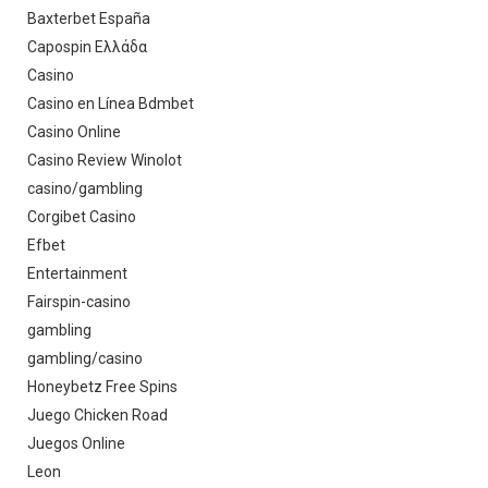
Baxterbet España
Capospin Ελλάδα
Casino
Casino en Línea Bdmbet
Casino Online
Casino Review Winolot
casino/gambling
Corgibet Casino
Efbet
Entertainment
Fairspin-casino
gambling
gambling/casino
Honeybetz Free Spins
Juego Chicken Road
Juegos Online
Leon