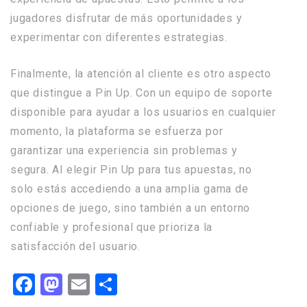
jugadores disfrutar de más oportunidades y
experimentar con diferentes estrategias.
Finalmente, la atención al cliente es otro aspecto
que distingue a Pin Up. Con un equipo de soporte
disponible para ayudar a los usuarios en cualquier
momento, la plataforma se esfuerza por
garantizar una experiencia sin problemas y
segura. Al elegir Pin Up para tus apuestas, no
solo estás accediendo a una amplia gama de
opciones de juego, sino también a un entorno
confiable y profesional que prioriza la
satisfacción del usuario.
Facebook
Mastodon
Email
Compartir