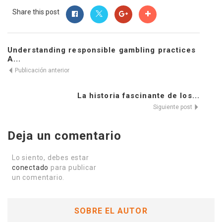
Share this post
Understanding responsible gambling practices
A...
Publicación anterior
La historia fascinante de los...
Siguiente post
Deja un comentario
Lo siento, debes estar
conectado
para publicar
un comentario.
SOBRE EL AUTOR