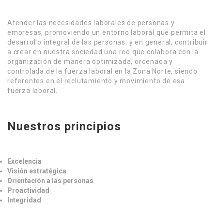
Atender las necesidades laborales de personas y
empresas, promoviendo un entorno laboral que permita el
desarrollo integral de las personas, y en general, contribuir
a crear en nuestra sociedad una red que colabora con la
organización de manera optimizada, ordenada y
controlada de la fuerza laboral en la Zona Norte, siendo
referentes en el reclutamiento y movimiento de esa
fuerza laboral.
Nuestros principios
Excelencia
Visión estratégica
Orientación a las personas
Proactividad
Integridad