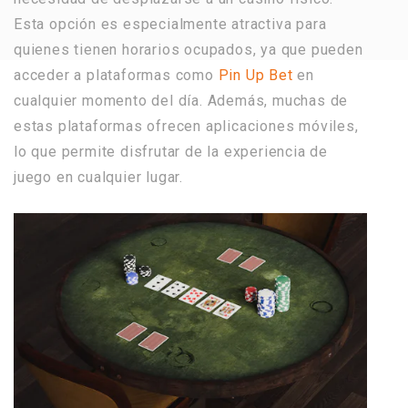
Esta opción es especialmente atractiva para
quienes tienen horarios ocupados, ya que pueden
acceder a plataformas como
Pin Up Bet
en
cualquier momento del día. Además, muchas de
estas plataformas ofrecen aplicaciones móviles,
lo que permite disfrutar de la experiencia de
juego en cualquier lugar.