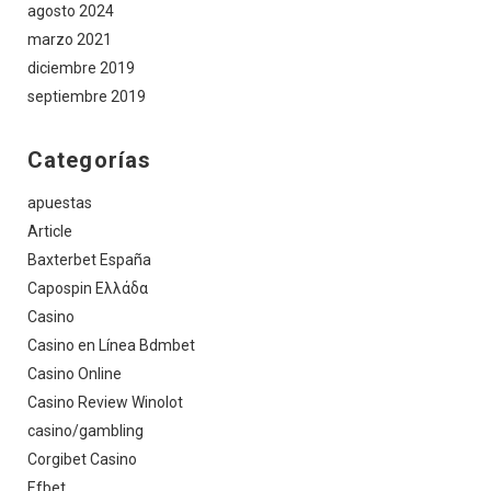
agosto 2024
marzo 2021
diciembre 2019
septiembre 2019
Categorías
apuestas
Article
Baxterbet España
Capospin Ελλάδα
Casino
Casino en Línea Bdmbet
Casino Online
Casino Review Winolot
casino/gambling
Corgibet Casino
Efbet