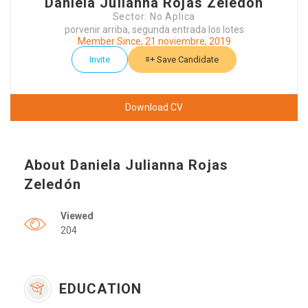
Daniela Julianna Rojas Zeledón
Sector: No Aplica
porvenir arriba, segunda entrada los lotes
Member Since, 21 noviembre, 2019
Invite
Save Candidate
Download CV
About Daniela Julianna Rojas
Zeledón
Viewed
204
EDUCATION