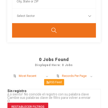
0
Jobs Found
Displayed Here: 0 Jobs
Most Recent
Records Per Page
RSS Feed
Sin registro
¡Lo siento! No coincide el registro con su palabra clave
Cambie sus palabras clave de filtro para volver a enviar
O
RESTABLECER FILTROS