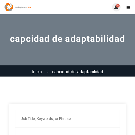
0
capcidad de adaptabilidad
Inicio
capcidad-de-adaptabilidad