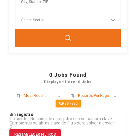
0
Jobs Found
Displayed Here: 0 Jobs
Most Recent
Records Per Page
RSS Feed
Sin registro
¡Lo siento! No coincide el registro con su palabra clave
Cambie sus palabras clave de filtro para volver a enviar
O
RESTABLECER FILTROS