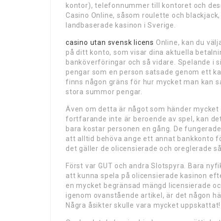
kontor), telefonnummer till kontoret och dess
Casino Online, såsom roulette och blackjack,
landbaserade kasinon i Sverige.
casino utan svensk licens
Online, kan du väl
på ditt konto, som visar dina aktuella betaln
banköverföringar och så vidare. Spelande i s
pengar som en person satsade genom ett kas
finns någon gräns för hur mycket man kan sat
stora summor pengar.
Även om detta är något som händer mycket säl
fortfarande inte är beroende av spel, kan d
bara kostar personen en gång. De fungerade 
att alltid behöva ange ett annat bankkonto 
det gäller de olicensierade och oreglerade så
Först var GUT och andra Slotspyra. Bara nyf
att kunna spela på olicensierade kasinon efte
en mycket begränsad mängd licensierade och r
igenom ovanstående artikel, är det någon 
Några åsikter skulle vara mycket uppskattat!