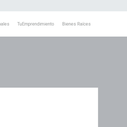
nales
TuEmprendimiento
Bienes Raíces