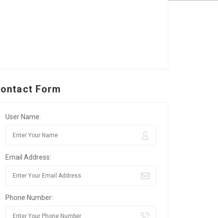
ontact Form
User Name:
Email Address:
Phone Number: