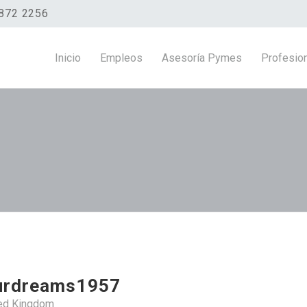
872 2256
Inicio
Empleos
Asesoría Pymes
Profesio
urdreams1957
ted Kingdom