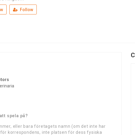
ew
Follow
C
ctors
erinaria
att spela på?
mer, eller bara företagets namn (om det inte har
ör korrespondens, inte platsen för dess fysiska