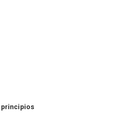
principios