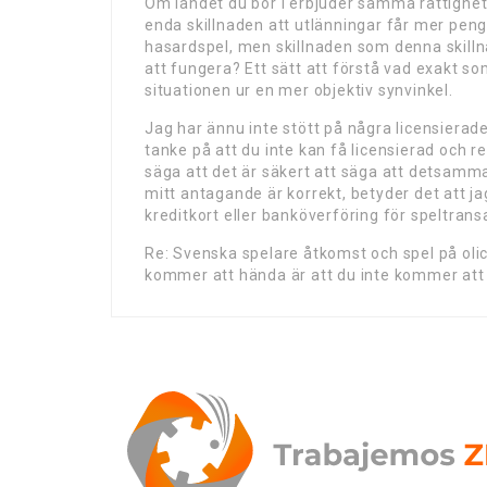
Om landet du bor i erbjuder samma rättigheter
enda skillnaden att utlänningar får mer peng
hasardspel, men skillnaden som denna skilln
att fungera? Ett sätt att förstå vad exakt som
situationen ur en mer objektiv synvinkel.
Jag har ännu inte stött på några licensiera
tanke på att du inte kan få licensierad och r
säga att det är säkert att säga att detsamma
mitt antagande är korrekt, betyder det att j
kreditkort eller banköverföring för speltrans
Re: Svenska spelare åtkomst och spel på oli
kommer att hända är att du inte kommer att