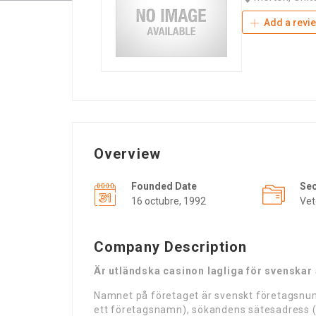
Add a revi
Overview
Founded Date
Se
16 octubre, 1992
Vet
Company Description
Är utländska casinon lagliga för svenskar 
Namnet på företaget är svenskt företagsnum
ett företagsnamn), sökandens sätesadress (f