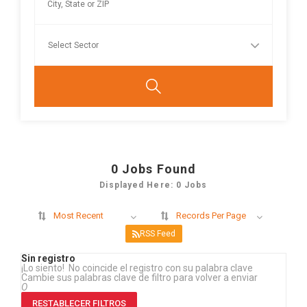
0
Jobs Found
Displayed Here: 0 Jobs
Most Recent
Records Per Page
RSS Feed
Sin registro
¡Lo siento! No coincide el registro con su palabra clave
Cambie sus palabras clave de filtro para volver a enviar
O
RESTABLECER FILTROS