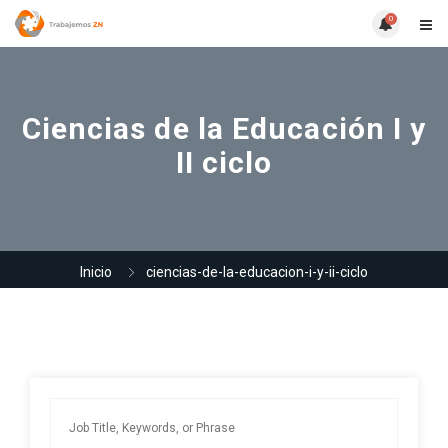
0
Ciencias de la Educación I y
II ciclo
Inicio
ciencias-de-la-educacion-i-y-ii-ciclo