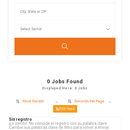
0
Jobs Found
Displayed Here: 0 Jobs
Most Recent
Records Per Page
RSS Feed
Sin registro
¡Lo siento! No coincide el registro con su palabra clave
Cambie sus palabras clave de filtro para volver a enviar