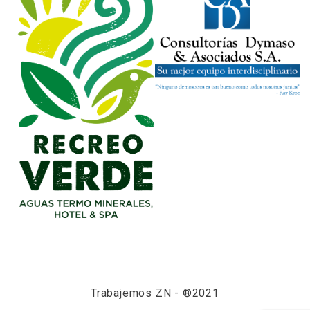
Trabajemos ZN - ®2021