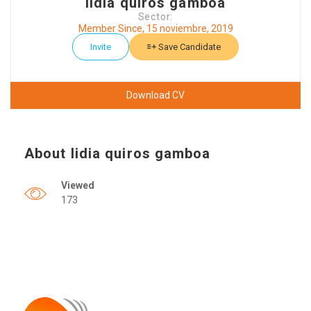
lidia quiros gamboa
Sector:
Member Since, 15 noviembre, 2019
Invite
Save Candidate
Download CV
About lidia quiros gamboa
Viewed
173