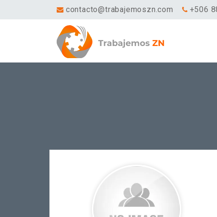
contacto@trabajemoszn.com
+506 8