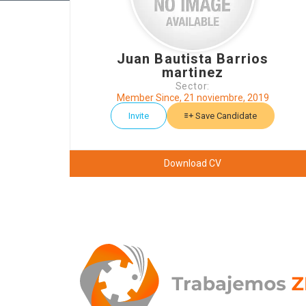
Juan Bautista Barrios
martinez
Sector:
Member Since, 21 noviembre, 2019
Invite
Save Candidate
Download CV