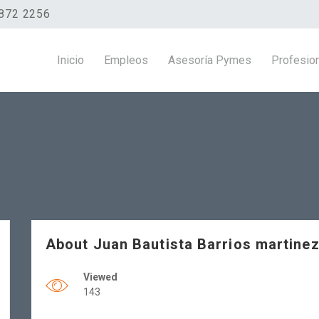
872 2256
Inicio
Empleos
Asesoría Pymes
Profesio
About Juan Bautista Barrios martine
Viewed
143