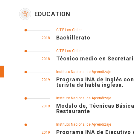
EDUCATION
C.T.P Los Chiles
Bachillerato
2018
C.T.P Los Chiles
Técnico medio en Secretari
2018
Instituto Nacional de Aprendizaje
Programa INA de Inglés conv
2019
turista de habla inglesa.
Instituto Nacional de Aprendizaje
Modulo de, Técnicas Básicas
2019
Restaurante
Instituto Nacional de Aprendizaje
Programa INA de Ejecutivo e
2019