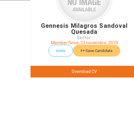
Gennesis Milagros Sandoval
Quesada
Sector:
Member Since, 23 noviembre, 2019
Invite
Save Candidate
Download CV