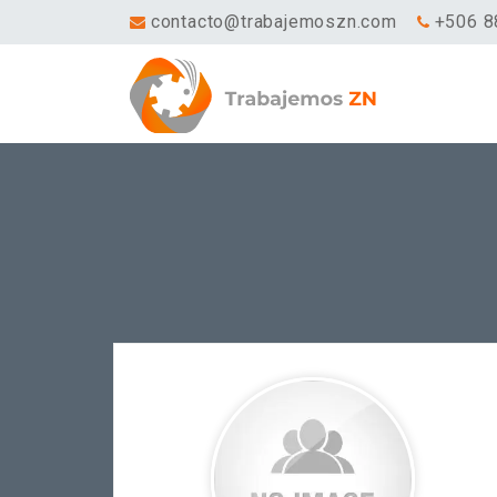
contacto@trabajemoszn.com
+506 8