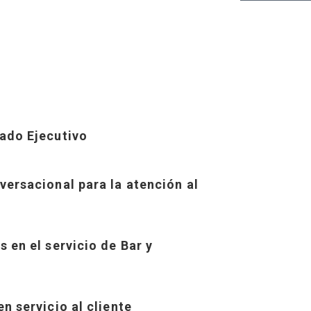
ado Ejecutivo
ersacional para la atención al
 en el servicio de Bar y
n servicio al cliente