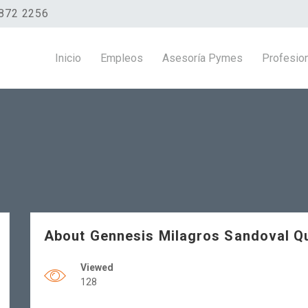
872 2256
Inicio
Empleos
Asesoría Pymes
Profesio
About Gennesis Milagros Sandoval 
Viewed
128