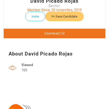
David Picado Rojas
Sector:
Member Since, 20 noviembre, 2019
Invite
Save Candidate
Download CV
About David Picado Rojas
Viewed
165