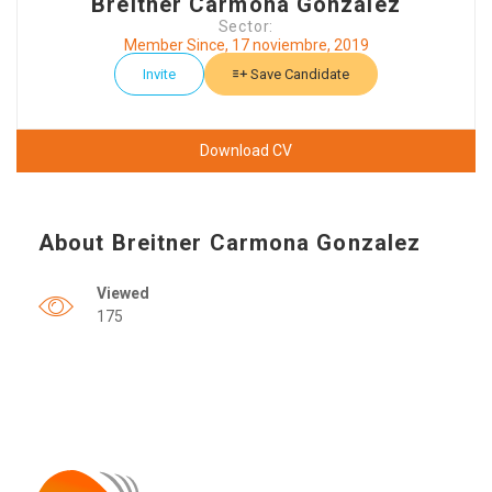
Breitner Carmona Gonzalez
Sector:
Member Since, 17 noviembre, 2019
Invite
Save Candidate
Download CV
About Breitner Carmona Gonzalez
Viewed
175