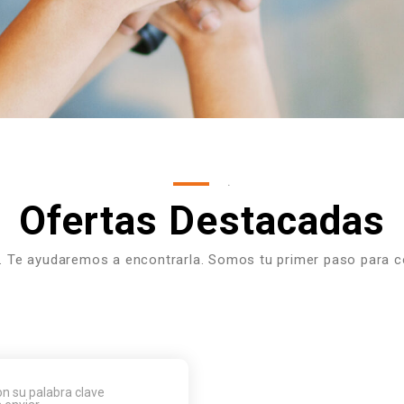
.
Ofertas Destacadas
i. Te ayudaremos a encontrarla. Somos tu primer paso para con
con su palabra clave