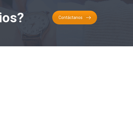
ios?
Contáctanos