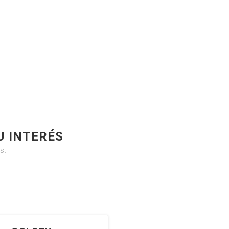
U INTERÉS
s.