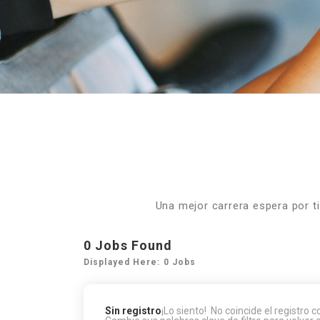
Una mejor carrera espera por t
0
Jobs Found
Displayed Here: 0 Jobs
Sin registro
¡Lo siento! No coincide el registro 