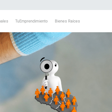
nales
TuEmprendimiento
Bienes Raíces