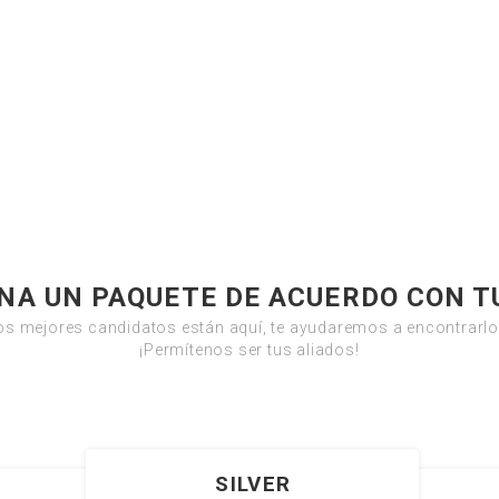
NA UN PAQUETE DE ACUERDO CON T
os mejores candidatos están aquí, te ayudaremos a encontrarlo
¡Permítenos ser tus aliados!
SILVER