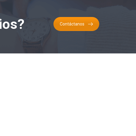
ios?
Contáctanos