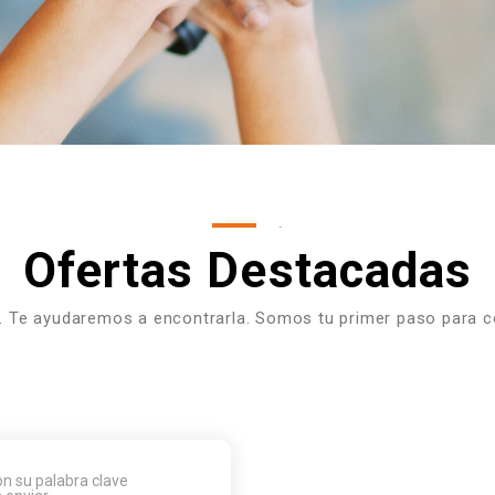
.
Ofertas Destacadas
i. Te ayudaremos a encontrarla. Somos tu primer paso para con
con su palabra clave