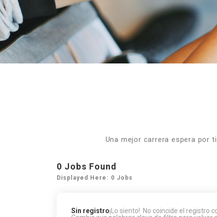
Una mejor carrera espera por t
0
Jobs Found
Displayed Here: 0 Jobs
Sin registro
¡Lo siento! No coincide el registro 