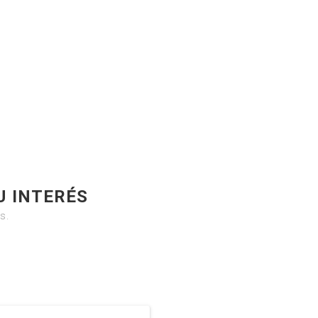
U INTERÉS
s.