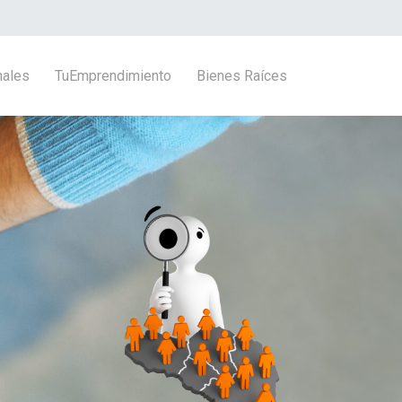
nales
TuEmprendimiento
Bienes Raíces