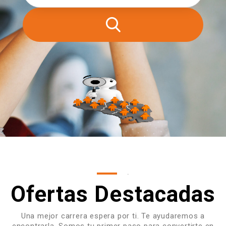
.
Ofertas Destacadas
Una mejor carrera espera por ti. Te ayudaremos a