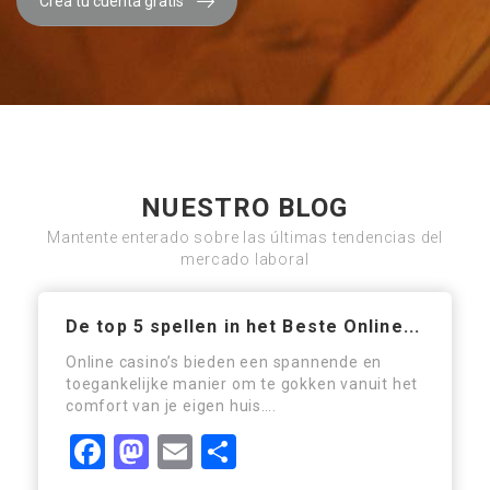
Crea tu cuenta gratis
NUESTRO BLOG
Mantente enterado sobre las últimas tendencias del
mercado laboral
De top 5 spellen in het Beste Online...
Online casino’s bieden een spannende en
toegankelijke manier om te gokken vanuit het
comfort van je eigen huis….
Facebook
Mastodon
Email
Compartir