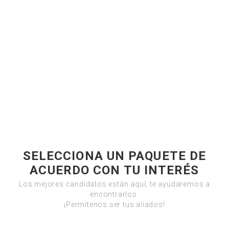
SELECCIONA UN PAQUETE DE
ACUERDO CON TU INTERÉS
Los mejores candidatos están aquí, te ayudaremos a
encontrarlos.
¡Permítenos ser tus aliados!