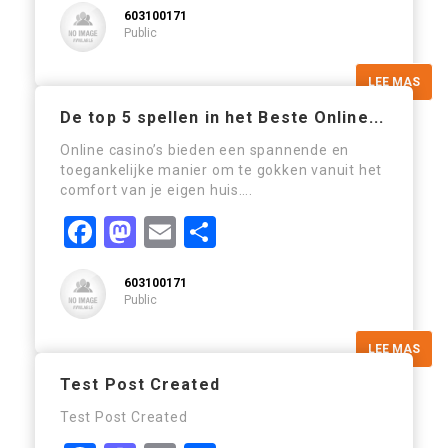
603100171
Public
LEE MAS
De top 5 spellen in het Beste Online...
Online casino’s bieden een spannende en
toegankelijke manier om te gokken vanuit het
comfort van je eigen huis….
Facebook
Mastodon
Email
Compartir
603100171
Public
LEE MAS
Test Post Created
Test Post Created