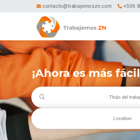
contacto@trabajemoszn.com
+506 
¡Ahora es más fáci