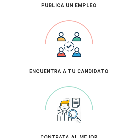
PUBLICA UN EMPLEO
ENCUENTRA A TU CANDIDATO
CONTRATA AL MEJOR