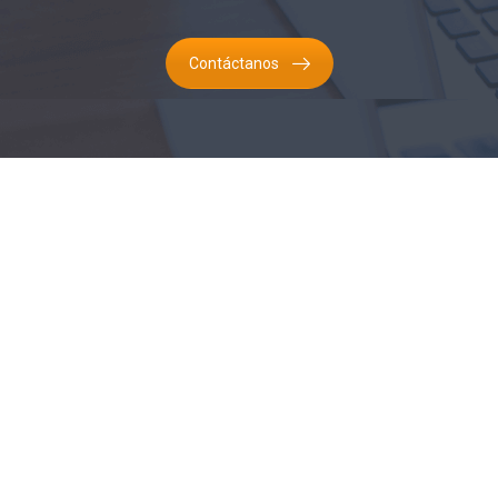
Contáctanos