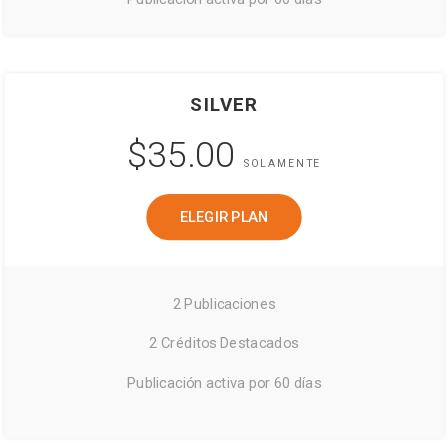
SILVER
$35.00
SOLAMENTE
ELEGIR PLAN
2 Publicaciones
2 Créditos Destacados
Publicación activa por 60 días