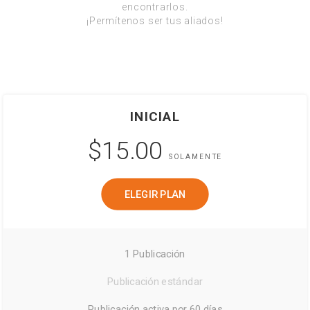
encontrarlos.
¡Permítenos ser tus aliados!
INICIAL
$15.00
SOLAMENTE
ELEGIR PLAN
1 Publicación
Publicación estándar
Publicación activa por 60 días