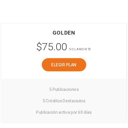
GOLDEN
$75.00
SOLAMENTE
ELEGIR PLAN
5 Publicaciones
5 Créditos Destacados
Publicación activa por 60 días